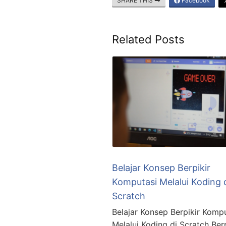
SHARE THIS
Facebook
Related Posts
Belajar Konsep Berpikir
Komputasi Melalui Koding 
Scratch
Belajar Konsep Berpikir Komp
Melalui Koding di Scratch Berp