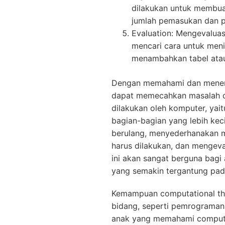
dilakukan untuk membua
jumlah pemasukan dan pe
Evaluation: Mengevaluas
mencari cara untuk men
menambahkan tabel ata
Dengan memahami dan menera
dapat memecahkan masalah d
dilakukan oleh komputer, ya
bagian-bagian yang lebih keci
berulang, menyederhanakan 
harus dilakukan, dan mengev
ini akan sangat berguna bagi
yang semakin tergantung pad
Kemampuan computational thi
bidang, seperti pemrograman, 
anak yang memahami computa