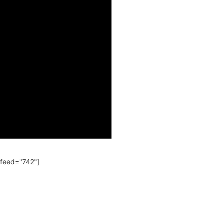
 feed="742"]