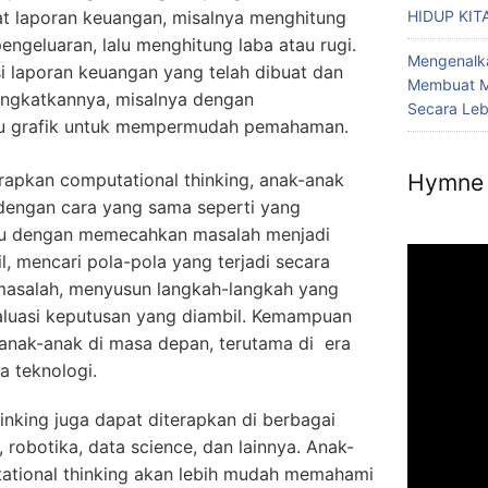
t laporan keuangan, misalnya menghitung
HIDUP KIT
ngeluaran, lalu menghitung laba atau rugi.
Mengenalka
i laporan keuangan yang telah dibuat dan
Membuat M
ingkatkannya, misalnya dengan
Secara Le
u grafik untuk mempermudah pemahaman.
pkan computational thinking, anak-anak
Hymne 
engan cara yang sama seperti yang
itu dengan memecahkan masalah menjadi
l, mencari pola-pola yang terjadi secara
masalah, menyusun langkah-langkah yang
aluasi keputusan yang diambil. Kemampuan
 anak-anak di masa depan, terutama di era
a teknologi.
nking juga dapat diterapkan di berbagai
robotika, data science, dan lainnya. Anak-
tional thinking akan lebih mudah memahami