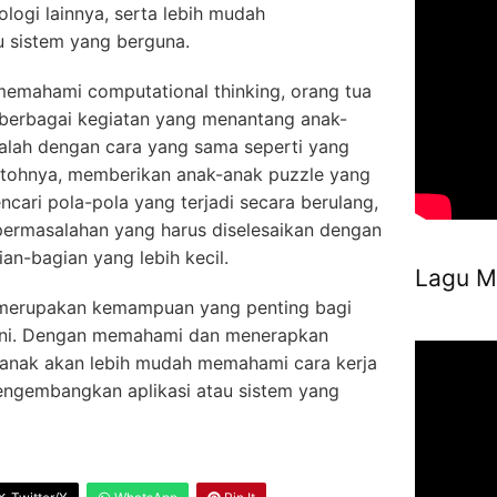
logi lainnya, serta lebih mudah
 sistem yang berguna.
emahami computational thinking, orang tua
berbagai kegiatan yang menantang anak-
lah dengan cara yang sama seperti yang
ntohnya, memberikan anak-anak puzzle yang
cari pola-pola yang terjadi secara berulang,
ermasalahan yang harus diselesaikan dengan
n-bagian yang lebih kecil.
Lagu M
g merupakan kemampuan yang penting bagi
t ini. Dengan memahami dan menerapkan
k-anak akan lebih mudah memahami cara kerja
engembangkan aplikasi atau sistem yang