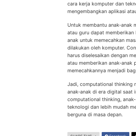
cara kerja komputer dan tekno
mengembangkan aplikasi atau
Untuk membantu anak-anak m
atau guru dapat memberikan 
anak untuk memecahkan masa
dilakukan oleh komputer. Co
harus diselesaikan dengan men
atau memberikan anak-anak p
memecahkannya menjadi bagia
Jadi, computational thinkin
anak-anak di era digital saa
computational thinking, ana
teknologi dan lebih mudah m
berguna di masa depan.