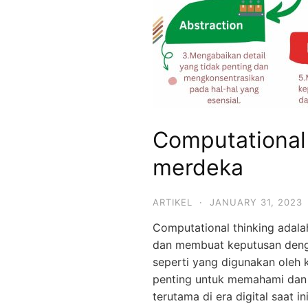
SMPIT,
SMAIT
Mutiara
Hikmah
Computational 
merdeka
ARTIKEL
·
JANUARY 31, 2023
Computational thinking ada
dan membuat keputusan den
seperti yang digunakan oleh
penting untuk memahami dan 
terutama di era digital saat ini