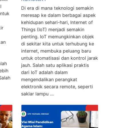
l
Di era di mana teknologi semakin
ntuk
meresap ke dalam berbagai aspek
kehidupan sehari-hari, Internet of
ir
Things (IoT) menjadi semakin
penting. IoT memungkinkan objek
kan
di sekitar kita untuk terhubung ke
internet, membuka peluang baru
untuk otomatisasi dan kontrol jarak
lah
jauh. Salah satu aplikasi praktis
ebih
dari IoT adalah dalam
Salah
mengendalikan perangkat
elektronik secara remote, seperti
saklar lampu …