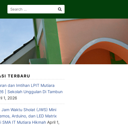
SEARCH
FOR:
ASI TERBARU
ran dan Imtihan LPIT Mutiara
6 | Sekolah Unggulan Di Tambun
il 1, 2026
Jam Waktu Sholat (JWS) Mini
emos, Arduino, dan LED Matrix
 SMA IT Mutiara Hikmah
April 1,