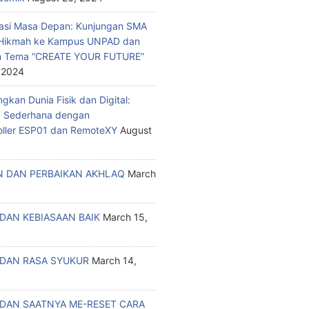
asi Masa Depan: Kunjungan SMA
a Hikmah ke Kampus UNPAD dan
n Tema “CREATE YOUR FUTURE”
 2024
kan Dunia Fisik dan Digital:
T Sederhana dengan
oller ESP01 dan RemoteXY
August
 DAN PERBAIKAN AKHLAQ
March
DAN KEBIASAAN BAIK
March 15,
DAN RASA SYUKUR
March 14,
DAN SAATNYA ME-RESET CARA