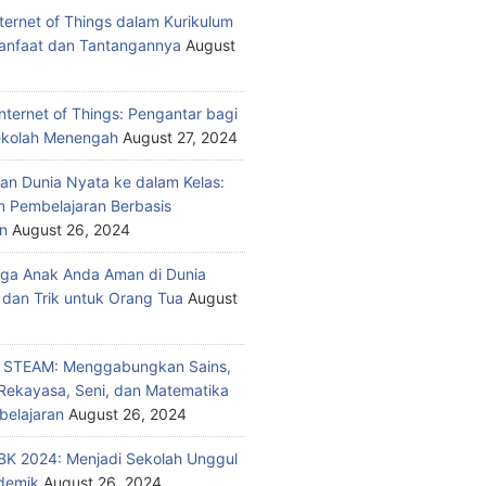
nternet of Things dalam Kurikulum
anfaat dan Tantangannya
August
nternet of Things: Pengantar bagi
ekolah Menengah
August 27, 2024
n Dunia Nyata ke dalam Kelas:
 Pembelajaran Berbasis
n
August 26, 2024
ga Anak Anda Aman di Dunia
 dan Trik untuk Orang Tua
August
n STEAM: Menggabungkan Sains,
 Rekayasa, Seni, dan Matematika
elajaran
August 26, 2024
K 2024: Menjadi Sekolah Unggul
demik
August 26, 2024