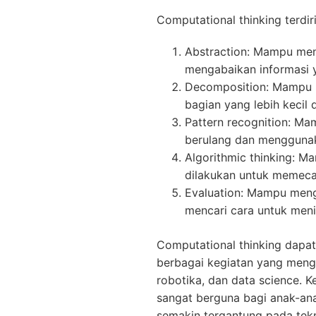
Computational thinking terdi
Abstraction: Mampu men
mengabaikan informasi y
Decomposition: Mampu 
bagian yang lebih kecil
Pattern recognition: Ma
berulang dan mengguna
Algorithmic thinking: 
dilakukan untuk memeca
Evaluation: Mampu meng
mencari cara untuk meni
Computational thinking dapat
berbagai kegiatan yang meng
robotika, dan data science. 
sangat berguna bagi anak-ana
semakin tergantung pada tekn