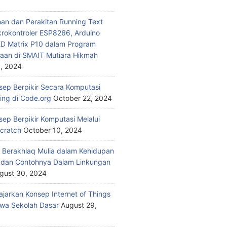
n dan Perakitan Running Text
rokontroler ESP8266, Arduino
ED Matrix P10 dalam Program
aan di SMAIT Mutiara Hikmah
, 2024
nsep Berpikir Secara Komputasi
ding di Code.org
October 22, 2024
sep Berpikir Komputasi Melalui
Scratch
October 10, 2024
 Berakhlaq Mulia dalam Kehidupan
i dan Contohnya Dalam Linkungan
gust 30, 2024
jarkan Konsep Internet of Things
wa Sekolah Dasar
August 29,