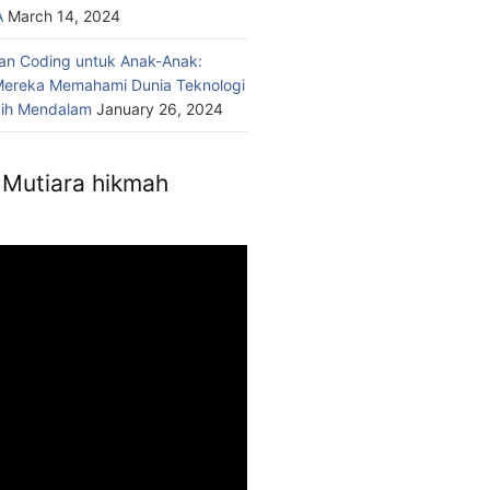
A
March 14, 2024
n Coding untuk Anak-Anak:
ereka Memahami Dunia Teknologi
bih Mendalam
January 26, 2024
Mutiara hikmah