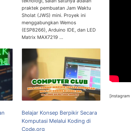
teknologi, salah satunya adalah
praktek pembuatan Jam Waktu
Sholat (JWS) mini. Proyek ini
menggabungkan Wemos
(ESP8266), Arduino IDE, dan LED
Matrix MAX7219 …
[instagram
an
Belajar Konsep Berpikir Secara
Komputasi Melalui Koding di
Code.org