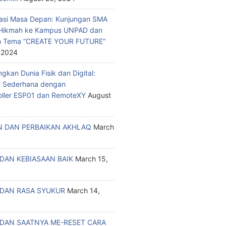
asi Masa Depan: Kunjungan SMA
a Hikmah ke Kampus UNPAD dan
n Tema “CREATE YOUR FUTURE”
 2024
kan Dunia Fisik dan Digital:
T Sederhana dengan
oller ESP01 dan RemoteXY
August
 DAN PERBAIKAN AKHLAQ
March
DAN KEBIASAAN BAIK
March 15,
DAN RASA SYUKUR
March 14,
DAN SAATNYA ME-RESET CARA