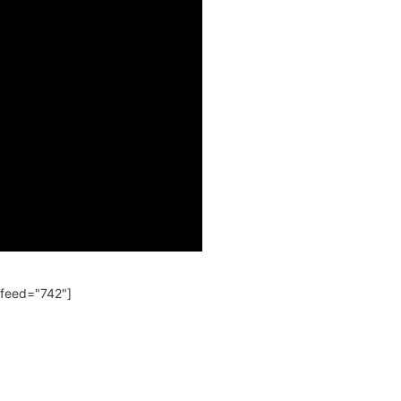
 feed="742"]