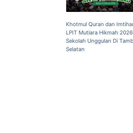
Khotmul Quran dan Imtiha
LPIT Mutiara Hikmah 2026
Sekolah Unggulan Di Tam
Selatan