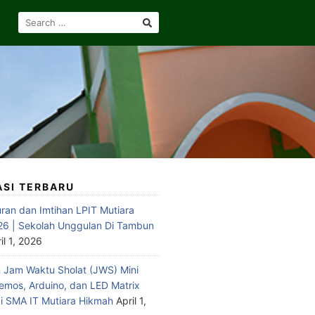
SEARCH
FOR:
ASI TERBARU
ran dan Imtihan LPIT Mutiara
6 | Sekolah Unggulan Di Tambun
il 1, 2026
Jam Waktu Sholat (JWS) Mini
emos, Arduino, dan LED Matrix
 SMA IT Mutiara Hikmah
April 1,