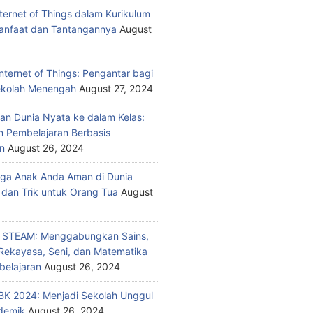
nternet of Things dalam Kurikulum
anfaat dan Tantangannya
August
nternet of Things: Pengantar bagi
ekolah Menengah
August 27, 2024
n Dunia Nyata ke dalam Kelas:
 Pembelajaran Berbasis
n
August 26, 2024
ga Anak Anda Aman di Dunia
 dan Trik untuk Orang Tua
August
n STEAM: Menggabungkan Sains,
 Rekayasa, Seni, dan Matematika
elajaran
August 26, 2024
K 2024: Menjadi Sekolah Unggul
demik
August 26, 2024