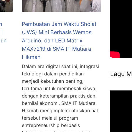
n
Pembuatan Jam Waktu Sholat
 |
(JWS) Mini Berbasis Wemos,
bun
Arduino, dan LED Matrix
MAX7219 di SMA IT Mutiara
Hikmah
Dalam era digital saat ini, integrasi
Lagu M
teknologi dalam pendidikan
menjadi kebutuhan penting,
terutama untuk membekali siswa
dengan keterampilan praktis dan
bernilai ekonomi. SMA IT Mutiara
Hikmah mengimplementasikan hal
tersebut melalui program
entrepreneurship berbasis