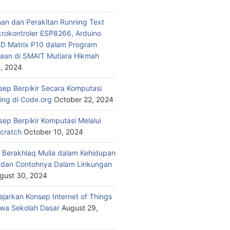
n dan Perakitan Running Text
rokontroler ESP8266, Arduino
ED Matrix P10 dalam Program
aan di SMAIT Mutiara Hikmah
, 2024
nsep Berpikir Secara Komputasi
ding di Code.org
October 22, 2024
sep Berpikir Komputasi Melalui
Scratch
October 10, 2024
 Berakhlaq Mulia dalam Kehidupan
i dan Contohnya Dalam Linkungan
gust 30, 2024
jarkan Konsep Internet of Things
wa Sekolah Dasar
August 29,