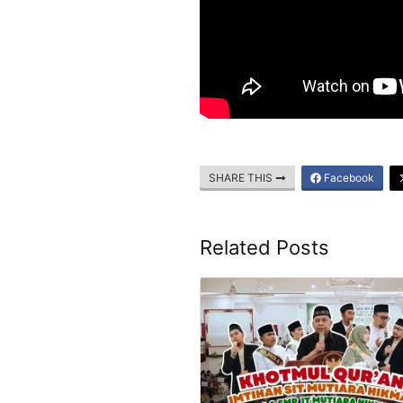
SHARE THIS
Facebook
Related Posts