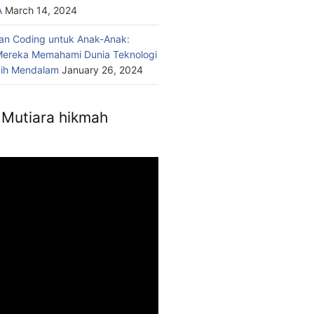
A
March 14, 2024
n Coding untuk Anak-Anak:
ereka Memahami Dunia Teknologi
bih Mendalam
January 26, 2024
Mutiara hikmah