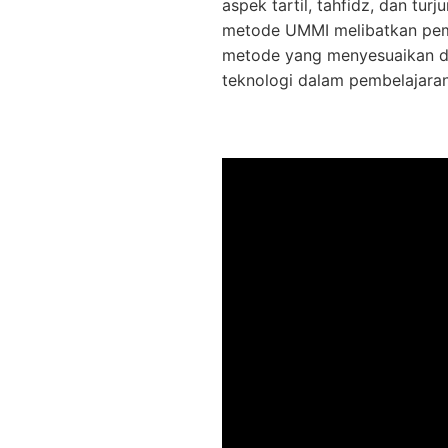
aspek tartil, tahfidz, dan tu
metode UMMI melibatkan pemb
metode yang menyesuaikan d
teknologi dalam pembelajaran