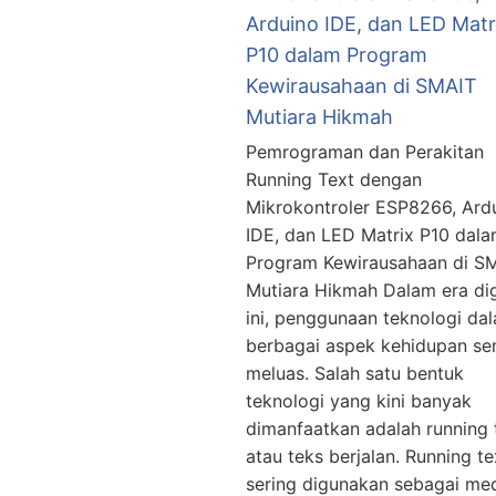
Arduino IDE, dan LED Matr
P10 dalam Program
Kewirausahaan di SMAIT
Mutiara Hikmah
Pemrograman dan Perakitan
Running Text dengan
Mikrokontroler ESP8266, Ard
IDE, dan LED Matrix P10 dal
Program Kewirausahaan di S
Mutiara Hikmah Dalam era dig
ini, penggunaan teknologi da
berbagai aspek kehidupan se
meluas. Salah satu bentuk
teknologi yang kini banyak
dimanfaatkan adalah running 
atau teks berjalan. Running tex
sering digunakan sebagai me