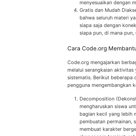
menyesuaikan dengan m
Gratis dan Mudah Diakse
bahwa seluruh materi ya
siapa saja dengan konek
siapa pun, di mana pun, 
Cara Code.org Membantu
Code.org mengajarkan berbag
melalui serangkaian aktivit
sistematis. Berikut beberap
pengguna mengembangkan ket
Decomposition (Dekonstr
mengharuskan siswa unt
bagian kecil yang lebih
pembuatan permainan, s
membuat karakter berge