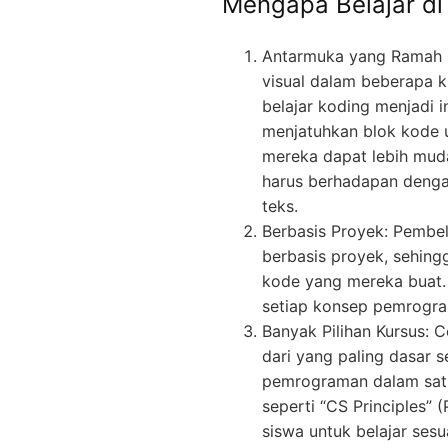
Mengapa Belajar di
Antarmuka yang Ramah 
visual dalam beberapa
belajar koding menjadi i
menjatuhkan blok kode 
mereka dapat lebih mu
harus berhadapan denga
teks.
Berbasis Proyek: Pembel
berbasis proyek, sehingg
kode yang mereka buat
setiap konsep pemrogra
Banyak Pilihan Kursus: 
dari yang paling dasar s
pemrograman dalam satu
seperti “CS Principles” 
siswa untuk belajar se