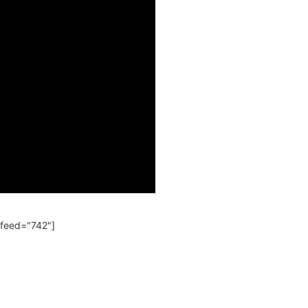
 feed="742"]