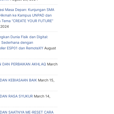
asi Masa Depan: Kunjungan SMA
a Hikmah ke Kampus UNPAD dan
n Tema “CREATE YOUR FUTURE”
 2024
kan Dunia Fisik dan Digital:
T Sederhana dengan
oller ESP01 dan RemoteXY
August
 DAN PERBAIKAN AKHLAQ
March
DAN KEBIASAAN BAIK
March 15,
DAN RASA SYUKUR
March 14,
DAN SAATNYA ME-RESET CARA