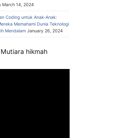
A
March 14, 2024
n Coding untuk Anak-Anak:
ereka Memahami Dunia Teknologi
bih Mendalam
January 26, 2024
Mutiara hikmah