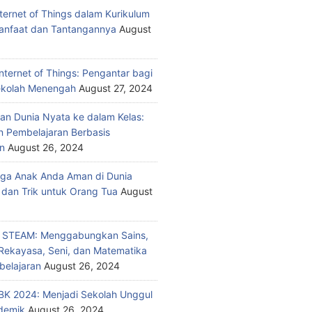
nternet of Things dalam Kurikulum
anfaat dan Tantangannya
August
nternet of Things: Pengantar bagi
ekolah Menengah
August 27, 2024
n Dunia Nyata ke dalam Kelas:
 Pembelajaran Berbasis
n
August 26, 2024
ga Anak Anda Aman di Dunia
 dan Trik untuk Orang Tua
August
n STEAM: Menggabungkan Sains,
 Rekayasa, Seni, dan Matematika
elajaran
August 26, 2024
K 2024: Menjadi Sekolah Unggul
demik
August 26, 2024