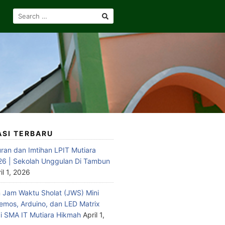
SEARCH
FOR:
ASI TERBARU
ran dan Imtihan LPIT Mutiara
6 | Sekolah Unggulan Di Tambun
il 1, 2026
Jam Waktu Sholat (JWS) Mini
emos, Arduino, dan LED Matrix
 SMA IT Mutiara Hikmah
April 1,