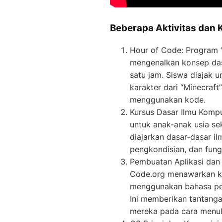
Beberapa Aktivitas dan 
Hour of Code: Program 
mengenalkan konsep da
satu jam. Siswa diajak u
karakter dari “Minecraf
menggunakan kode.
Kursus Dasar Ilmu Kompu
untuk anak-anak usia s
diajarkan dasar-dasar i
pengkondisian, dan fungs
Pembuatan Aplikasi dan 
Code.org menawarkan ku
menggunakan bahasa pem
Ini memberikan tantang
mereka pada cara menul