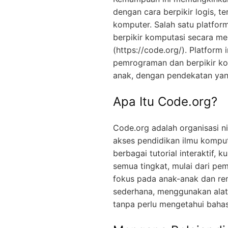
dengan cara berpikir logis, ter
komputer. Salah satu platfo
berpikir komputasi secara me
(https://code.org/). Platfor
pemrograman dan berpikir ko
anak, dengan pendekatan ya
Apa Itu Code.org?
Code.org adalah organisasi n
akses pendidikan ilmu komput
berbagai tutorial interaktif,
semua tingkat, mulai dari pem
fokus pada anak-anak dan re
sederhana, menggunakan alat
tanpa perlu mengetahui baha