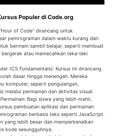
Kursus Populer di Code.org
“Hour of Code” dirancang untuk
sar pemrograman dalam waktu kurang dari
ntuk bermain sambil belajar, seperti membuat
t” bergerak atau memecahkan teka-teki
ter (CS Fundamentals): Kursus ini dirancang
ekolah dasar hingga menengah. Mereka
lmu komputer, seperti pengulangan,
i melalui permainan dan aktivitas visual.
Permainan: Bagi siswa yang lebih mahir,
rsus pembuatan aplikasi dan permainan
rograman berbasis teks seperti JavaScript.
an yang lebih besar dan memperkenalkan
is kode sesungguhnya.