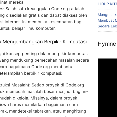
inat mereka.
HIDUP KIT
s: Salah satu keunggulan Code.org adalah
Mengenalka
ng disediakan gratis dan dapat diakses oleh
Membuat M
si internet. Ini membuka kesempatan bagi
Secara Le
untuk belajar ilmu komputer.
 Mengembangkan Berpikir Komputasi
Hymne 
ai konsep penting dalam berpikir komputasi
as yang mendukung pemecahan masalah secara
a cara bagaimana Code.org membantu
erampilan berpikir komputasi:
uksi Masalah): Setiap proyek di Code.org
uk memecah masalah besar menjadi bagian-
 mudah dikelola. Misalnya, dalam proyek
iswa harus memikirkan bagaimana cara
rak, mendeteksi tabrakan, atau menghitung