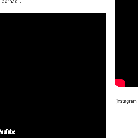
berhasil.
[instagram