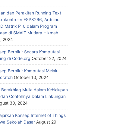
n dan Perakitan Running Text
rokontroler ESP8266, Arduino
ED Matrix P10 dalam Program
aan di SMAIT Mutiara Hikmah
, 2024
nsep Berpikir Secara Komputasi
ding di Code.org
October 22, 2024
sep Berpikir Komputasi Melalui
Scratch
October 10, 2024
 Berakhlaq Mulia dalam Kehidupan
i dan Contohnya Dalam Linkungan
gust 30, 2024
jarkan Konsep Internet of Things
wa Sekolah Dasar
August 29,