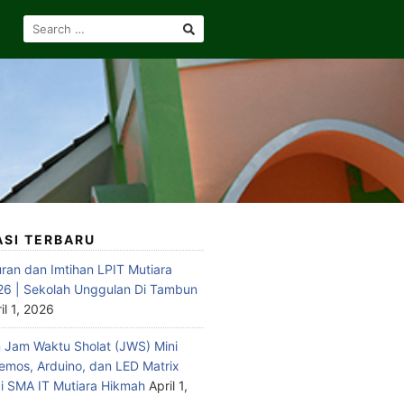
SEARCH
FOR:
ASI TERBARU
ran dan Imtihan LPIT Mutiara
6 | Sekolah Unggulan Di Tambun
il 1, 2026
Jam Waktu Sholat (JWS) Mini
emos, Arduino, dan LED Matrix
 SMA IT Mutiara Hikmah
April 1,