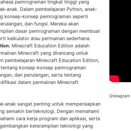
ahasa pemrograman tingkat tinggi yang
nak-anak. Dalam pembelajaran Python, anak-
ang konsep-konsep pemrograman seperti
perulangan, dan fungsi. Mereka akan
mpilan dasar pemrograman dengan membuat
ti kalkulator atau permainan sederhana.
tion:
Minecraft Education Edition adalah
ermainan Minecraft yang dirancang untuk
am pembelajaran Minecraft Education Edition,
r tentang konsep-konsep pemrograman
angan, dan perulangan, serta tentang
fikasi dalam permainan Minecraft
[instagram
ak-anak sangat penting untuk mempersiapkan
ng semakin berteknologi. Dengan memahami
hami cara kerja program dan aplikasi, serta
embangkan keterampilan teknologi yang