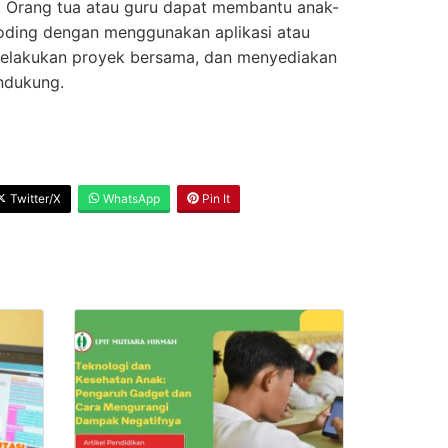
. Orang tua atau guru dapat membantu anak-
coding dengan menggunakan aplikasi atau
lakukan proyek bersama, dan menyediakan
ndukung.
Twitter/X
WhatsApp
Pin It