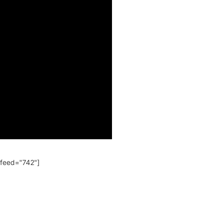
 feed="742"]