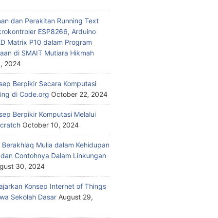
n dan Perakitan Running Text
rokontroler ESP8266, Arduino
ED Matrix P10 dalam Program
aan di SMAIT Mutiara Hikmah
, 2024
nsep Berpikir Secara Komputasi
ding di Code.org
October 22, 2024
sep Berpikir Komputasi Melalui
Scratch
October 10, 2024
 Berakhlaq Mulia dalam Kehidupan
i dan Contohnya Dalam Linkungan
gust 30, 2024
jarkan Konsep Internet of Things
wa Sekolah Dasar
August 29,