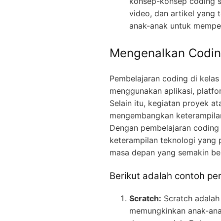
konsep-konsep coding s
video, dan artikel yang
anak-anak untuk mempela
Mengenalkan Codin
Pembelajaran coding di kelas
menggunakan aplikasi, platfo
Selain itu, kegiatan proyek a
mengembangkan keterampilan
Dengan pembelajaran coding 
keterampilan teknologi yang
masa depan yang semakin ber
Berikut adalah contoh pem
Scratch:
Scratch adalah
memungkinkan anak-ana