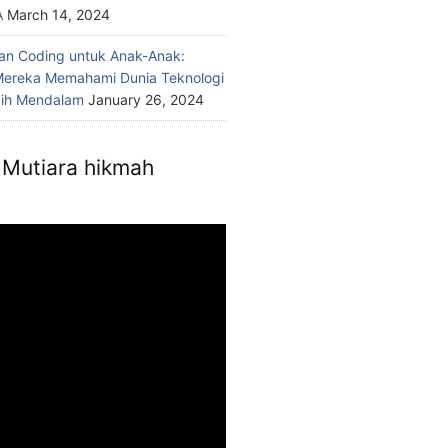
A
March 14, 2024
n Coding untuk Anak-Anak:
ereka Memahami Dunia Teknologi
bih Mendalam
January 26, 2024
Mutiara hikmah