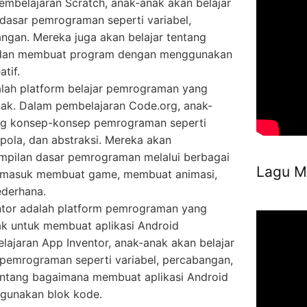
mbelajaran Scratch, anak-anak akan belajar
dasar pemrograman seperti variabel,
ngan. Mereka juga akan belajar tentang
 dan membuat program dengan menggunakan
tif.
lah platform belajar pemrograman yang
nak. Dalam pembelajaran Code.org, anak-
ang konsep-konsep pemrograman seperti
 pola, dan abstraksi. Mereka akan
pilan dasar pemrograman melalui berbagai
Lagu M
termasuk membuat game, membuat animasi,
ederhana.
tor adalah platform pemrograman yang
 untuk membuat aplikasi Android
ajaran App Inventor, anak-anak akan belajar
pemrograman seperti variabel, percabangan,
tentang bagaimana membuat aplikasi Android
gunakan blok kode.