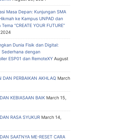
asi Masa Depan: Kunjungan SMA
a Hikmah ke Kampus UNPAD dan
n Tema “CREATE YOUR FUTURE”
 2024
kan Dunia Fisik dan Digital:
T Sederhana dengan
oller ESP01 dan RemoteXY
August
 DAN PERBAIKAN AKHLAQ
March
DAN KEBIASAAN BAIK
March 15,
DAN RASA SYUKUR
March 14,
DAN SAATNYA ME-RESET CARA