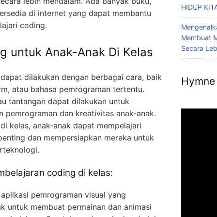
ecara lebih mendalam. Ada banyak buku,
HIDUP KIT
 tersedia di internet yang dapat membantu
jari coding.
Mengenalka
Membuat M
Secara Le
g untuk Anak-Anak Di Kelas
 dapat dilakukan dengan berbagai cara, baik
Hymne 
rm, atau bahasa pemrograman tertentu.
tau tantangan dapat dilakukan untuk
 pemrograman dan kreativitas anak-anak.
di kelas, anak-anak dapat mempelajari
 penting dan mempersiapkan mereka untuk
teknologi.
belajaran coding di kelas:
 aplikasi pemrograman visual yang
k untuk membuat permainan dan animasi