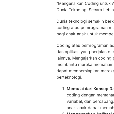
“Mengenalkan Coding untuk
Dunia Teknologi Secara Lebi
Dunia teknologi semakin be
coding atau pemrograman menj
bagi anak-anak untuk mempelaj
Coding atau pemrograman a
dan aplikasi yang berjalan d
lainnya. Mengajarkan coding 
membantu mereka memahami d
dapat mempersiapkan mereka
berteknologi.
Memulai dari Konsep Da
coding dengan memahami
variabel, dan percaban
anak-anak dapat memaha