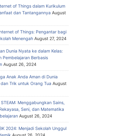
nternet of Things dalam Kurikulum
anfaat dan Tantangannya
August
nternet of Things: Pengantar bagi
ekolah Menengah
August 27, 2024
n Dunia Nyata ke dalam Kelas:
 Pembelajaran Berbasis
n
August 26, 2024
ga Anak Anda Aman di Dunia
 dan Trik untuk Orang Tua
August
n STEAM: Menggabungkan Sains,
 Rekayasa, Seni, dan Matematika
elajaran
August 26, 2024
K 2024: Menjadi Sekolah Unggul
demik
August 26, 2024