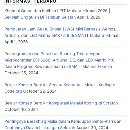
INFORMASI TERBARU
Khotmul Quran dan Imtihan LPIT Mutiara Hikmah 2026 |
Sekolah Unggulan Di Tambun Selatan
April 1, 2026
Pembuatan Jam Waktu Sholat (JWS) Mini Berbasis Wemos,
Arduino, dan LED Matrix MAX7219 di SMA IT Mutiara Hikmah
April 1, 2026
Pemrograman dan Perakitan Running Text dengan
Mikrokontroler ESP8266, Arduino IDE, dan LED Matrix P10
dalam Program Kewirausahaan di SMAIT Mutiara Hikmah
October 25, 2024
Belajar Konsep Berpikir Secara Komputasi Melalui Koding di
Code.org
October 22, 2024
Belajar Konsep Berpikir Komputasi Melalui Koding di Scratch
October 10, 2024
Pentingnya Berakhlaq Mulia dalam Kehidupan Sehari-hari dan
Contohnya Dalam Linkungan Sekolah
August 30, 2024