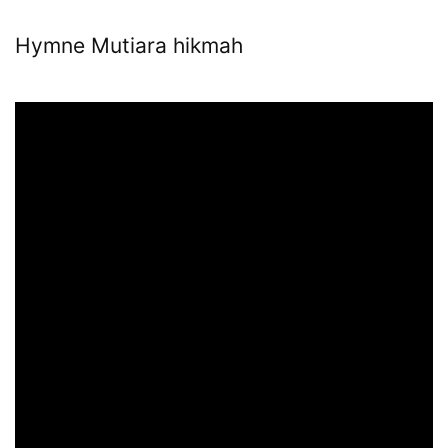
Hymne Mutiara hikmah