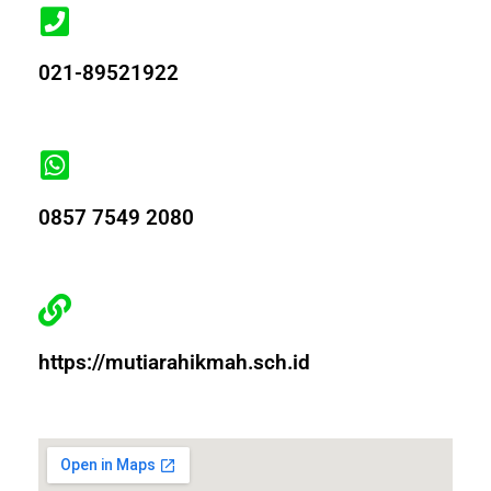
021-89521922
0857 7549 2080
https://mutiarahikmah.sch.id