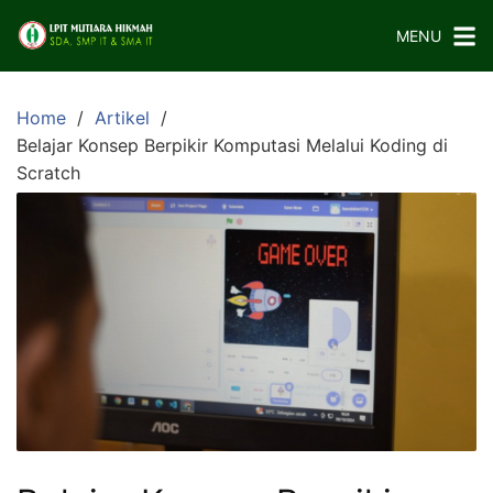
Skip
MENU
to
content
Home
Artikel
Belajar Konsep Berpikir Komputasi Melalui Koding di
Scratch