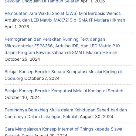
Sekolah Unggulan Di Tambun Selatan
April 1, 2026
Pembuatan Jam Waktu Sholat (JWS) Mini Berbasis Wemos,
Arduino, dan LED Matrix MAX7219 di SMA IT Mutiara Hikmah
April 1, 2026
Pemrograman dan Perakitan Running Text dengan
Mikrokontroler ESP8266, Arduino IDE, dan LED Matrix P10
dalam Program Kewirausahaan di SMAIT Mutiara Hikmah
October 25, 2024
Belajar Konsep Berpikir Secara Komputasi Melalui Koding di
Code.org
October 22, 2024
Belajar Konsep Berpikir Komputasi Melalui Koding di Scratch
October 10, 2024
Pentingnya Berakhlaq Mulia dalam Kehidupan Sehari-hari dan
Contohnya Dalam Linkungan Sekolah
August 30, 2024
Cara Mengajarkan Konsep Internet of Things kepada Siswa
Sekolah Dasar
August 29, 2024