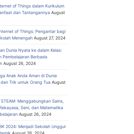
nternet of Things dalam Kurikulum
anfaat dan Tantangannya
August
nternet of Things: Pengantar bagi
ekolah Menengah
August 27, 2024
n Dunia Nyata ke dalam Kelas:
 Pembelajaran Berbasis
n
August 26, 2024
ga Anak Anda Aman di Dunia
 dan Trik untuk Orang Tua
August
n STEAM: Menggabungkan Sains,
 Rekayasa, Seni, dan Matematika
elajaran
August 26, 2024
K 2024: Menjadi Sekolah Unggul
demik
August 26, 2024