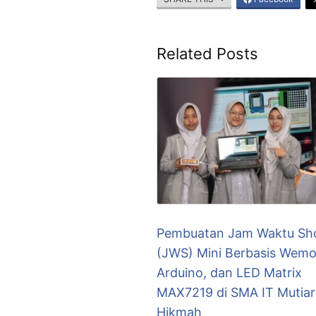
Related Posts
Pembuatan Jam Waktu Sho
(JWS) Mini Berbasis Wemo
Arduino, dan LED Matrix
MAX7219 di SMA IT Mutiar
Hikmah