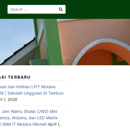
SEARCH
FOR:
ASI TERBARU
ran dan Imtihan LPIT Mutiara
6 | Sekolah Unggulan Di Tambun
il 1, 2026
Jam Waktu Sholat (JWS) Mini
emos, Arduino, dan LED Matrix
 SMA IT Mutiara Hikmah
April 1,