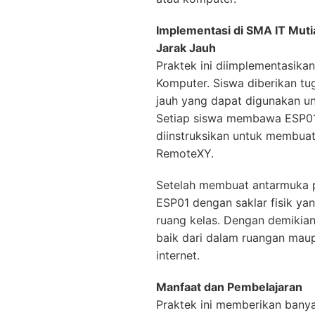
Implementasi di SMA IT Mut
Jarak Jauh
Praktek ini diimplementasikan
Komputer. Siswa diberikan tu
jauh yang dapat digunakan un
Setiap siswa membawa ESP01
diinstruksikan untuk membu
RemoteXY.
Setelah membuat antarmuka 
ESP01 dengan saklar fisik ya
ruang kelas. Dengan demikia
baik dari dalam ruangan maup
internet.
Manfaat dan Pembelajaran
Praktek ini memberikan bany