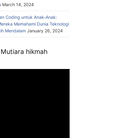
A
March 14, 2024
n Coding untuk Anak-Anak:
ereka Memahami Dunia Teknologi
bih Mendalam
January 26, 2024
Mutiara hikmah