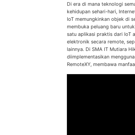
Di era di mana teknologi se
kehidupan sehari-hari, Intern
IoT memungkinkan objek di sek
membuka peluang baru untuk o
satu aplikasi praktis dari Io
elektronik secara remote, sepe
lainnya. Di SMA IT Mutiara Hi
diimplementasikan menggunak
RemoteXY, membawa manfaat 