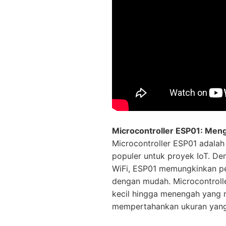
Microcontroller ESP01: Meng
Microcontroller ESP01 adalah 
populer untuk proyek IoT. D
WiFi, ESP01 memungkinkan per
dengan mudah. Microcontrolle
kecil hingga menengah yang 
mempertahankan ukuran yang 