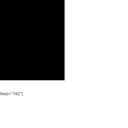
 feed="742"]