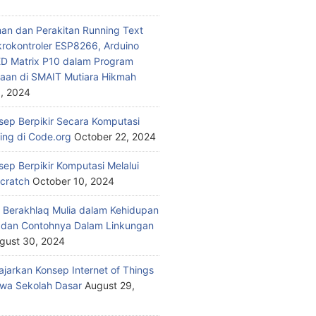
n dan Perakitan Running Text
rokontroler ESP8266, Arduino
ED Matrix P10 dalam Program
aan di SMAIT Mutiara Hikmah
, 2024
nsep Berpikir Secara Komputasi
ding di Code.org
October 22, 2024
sep Berpikir Komputasi Melalui
Scratch
October 10, 2024
 Berakhlaq Mulia dalam Kehidupan
i dan Contohnya Dalam Linkungan
gust 30, 2024
jarkan Konsep Internet of Things
wa Sekolah Dasar
August 29,