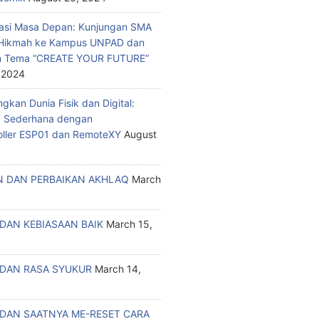
asi Masa Depan: Kunjungan SMA
a Hikmah ke Kampus UNPAD dan
n Tema “CREATE YOUR FUTURE”
 2024
kan Dunia Fisik dan Digital:
T Sederhana dengan
oller ESP01 dan RemoteXY
August
 DAN PERBAIKAN AKHLAQ
March
DAN KEBIASAAN BAIK
March 15,
DAN RASA SYUKUR
March 14,
DAN SAATNYA ME-RESET CARA