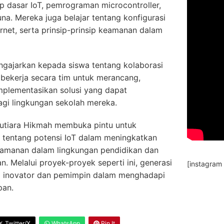
p dasar IoT, pemrograman microcontroller,
a. Mereka juga belajar tentang konfigurasi
ernet, serta prinsip-prinsip keamanan dalam
mengajarkan kepada siswa tentang kolaborasi
bekerja secara tim untuk merancang,
lementasikan solusi yang dapat
gi lingkungan sekolah mereka.
Mutiara Hikmah membuka pintu untuk
tentang potensi IoT dalam meningkatkan
keamanan dalam lingkungan pendidikan dan
. Melalui proyek-proyek seperti ini, generasi
[instagram
i inovator dan pemimpin dalam menghadapi
pan.
Twitter/X
WhatsApp
Pin It