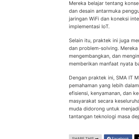
Mereka belajar tentang konse
dan desain antarmuka penggun
jaringan WiFi dan koneksi int
implementasi IoT.
Selain itu, praktek ini juga 
dan problem-solving. Mereka 
mengembangkan, dan mengimp
memberikan manfaat nyata ba
Dengan praktek ini, SMA IT 
pemahaman yang lebih dalam 
efisiensi, kenyamanan, dan 
masyarakat secara keseluruhan
muda didorong untuk menjad
tantangan teknologi masa de
SHARE THIS
Facebook