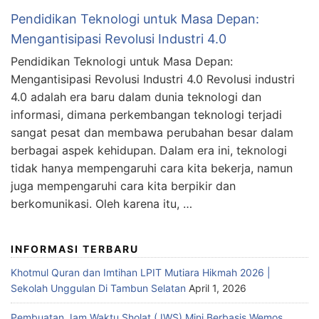
Pendidikan Teknologi untuk Masa Depan:
Mengantisipasi Revolusi Industri 4.0
Pendidikan Teknologi untuk Masa Depan:
Mengantisipasi Revolusi Industri 4.0 Revolusi industri
4.0 adalah era baru dalam dunia teknologi dan
informasi, dimana perkembangan teknologi terjadi
sangat pesat dan membawa perubahan besar dalam
berbagai aspek kehidupan. Dalam era ini, teknologi
tidak hanya mempengaruhi cara kita bekerja, namun
juga mempengaruhi cara kita berpikir dan
berkomunikasi. Oleh karena itu, …
INFORMASI TERBARU
Khotmul Quran dan Imtihan LPIT Mutiara Hikmah 2026 |
Sekolah Unggulan Di Tambun Selatan
April 1, 2026
Pembuatan Jam Waktu Sholat (JWS) Mini Berbasis Wemos,