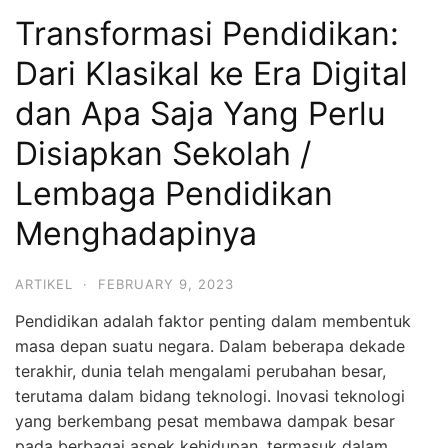
Transformasi Pendidikan:
Dari Klasikal ke Era Digital
dan Apa Saja Yang Perlu
Disiapkan Sekolah /
Lembaga Pendidikan
Menghadapinya
ARTIKEL
·
FEBRUARY 9, 2023
Pendidikan adalah faktor penting dalam membentuk
masa depan suatu negara. Dalam beberapa dekade
terakhir, dunia telah mengalami perubahan besar,
terutama dalam bidang teknologi. Inovasi teknologi
yang berkembang pesat membawa dampak besar
pada berbagai aspek kehidupan, termasuk dalam