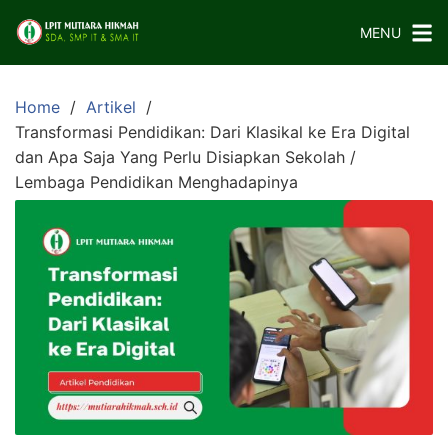
Skip
MENU
to
content
Home
Artikel
Transformasi Pendidikan: Dari Klasikal ke Era Digital
dan Apa Saja Yang Perlu Disiapkan Sekolah /
Lembaga Pendidikan Menghadapinya