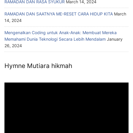
RAMADAN DAN RASA SYUKUR
March 14, 2024
RAMADAN DAN SAATNYA ME-RESET CARA HIDUP KITA
March
14, 2024
Mengenalkan Coding untuk Anak-Anak: Membuat Mereka
Memahami Dunia Teknologi Secara Lebih Mendalam
January
26, 2024
Hymne Mutiara hikmah