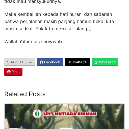
tidak mau mensyukurinya.
Maka kembalilah kepada hati nurani dan sadarlah
bahwa perjalanan masih panjang namun bekal kita
masih sedikit. Yuk kita me-reset ulang.[]
Wallahu’alam bis showwab
SHARE THIS
Facebook
Twitter/X
WhatsApp
Pin It
Related Posts