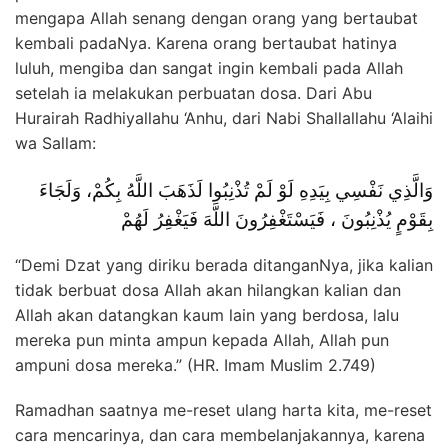
mengapa Allah senang dengan orang yang bertaubat
kembali padaNya. Karena orang bertaubat hatinya
luluh, mengiba dan sangat ingin kembali pada Allah
setelah ia melakukan perbuatan dosa. Dari Abu
Hurairah Radhiyallahu ‘Anhu, dari Nabi Shallallahu ‘Alaihi
wa Sallam:
وَالَّذِي نَفْسِي بِيَدِهِ لَوْ لَمْ تُذْنِبُوا لَذَهَبَ اللَّهُ بِكُمْ، وَلَجَاءَ
بِقَوْمٍ يُذْنِبُونَ ، فَيَسْتَغْفِرُونَ اللَّهَ فَيَغْفِرُ لَهُمْ
“Demi Dzat yang diriku berada ditanganNya, jika kalian
tidak berbuat dosa Allah akan hilangkan kalian dan
Allah akan datangkan kaum lain yang berdosa, lalu
mereka pun minta ampun kepada Allah, Allah pun
ampuni dosa mereka.” (HR. Imam Muslim 2.749)
Ramadhan saatnya me-reset ulang harta kita, me-reset
cara mencarinya, dan cara membelanjakannya, karena