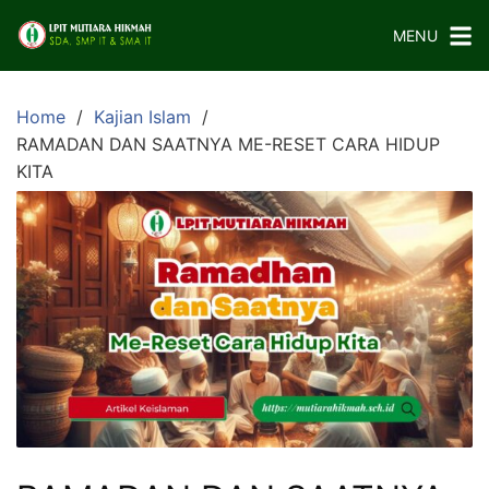
Skip
MENU
to
content
Home
Kajian Islam
RAMADAN DAN SAATNYA ME-RESET CARA HIDUP
KITA