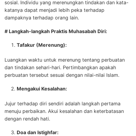
sosial. Individu yang merenungkan tindakan dan kata-
katanya dapat menjadi lebih peka terhadap
dampaknya terhadap orang lain.
# Langkah-langkah Praktis Muhasabah Diri:
Tafakur (Merenung):
Luangkan waktu untuk merenung tentang perbuatan
dan tindakan sehari-hari. Pertimbangkan apakah
perbuatan tersebut sesuai dengan nilai-nilai Islam.
Mengakui Kesalahan:
Jujur terhadap diri sendiri adalah langkah pertama
menuju perbaikan. Akui kesalahan dan keterbatasan
dengan rendah hati.
Doa dan Istighfar: