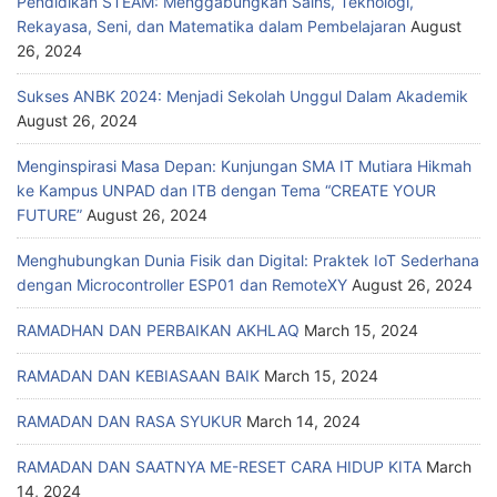
Pendidikan STEAM: Menggabungkan Sains, Teknologi,
Rekayasa, Seni, dan Matematika dalam Pembelajaran
August
26, 2024
Sukses ANBK 2024: Menjadi Sekolah Unggul Dalam Akademik
August 26, 2024
Menginspirasi Masa Depan: Kunjungan SMA IT Mutiara Hikmah
ke Kampus UNPAD dan ITB dengan Tema “CREATE YOUR
FUTURE”
August 26, 2024
Menghubungkan Dunia Fisik dan Digital: Praktek IoT Sederhana
dengan Microcontroller ESP01 dan RemoteXY
August 26, 2024
RAMADHAN DAN PERBAIKAN AKHLAQ
March 15, 2024
RAMADAN DAN KEBIASAAN BAIK
March 15, 2024
RAMADAN DAN RASA SYUKUR
March 14, 2024
RAMADAN DAN SAATNYA ME-RESET CARA HIDUP KITA
March
14, 2024