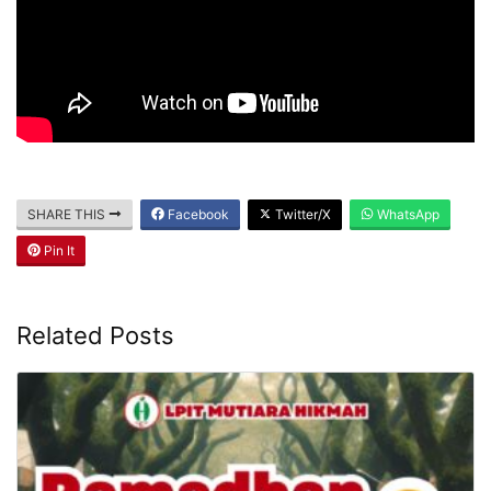
SHARE THIS
Facebook
Twitter/X
WhatsApp
Pin It
Related Posts