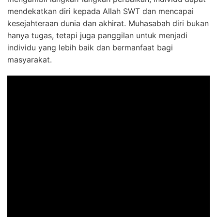
mendekatkan diri kepada Allah SWT dan mencapai
kesejahteraan dunia dan akhirat. Muhasabah diri bukan
hanya tugas, tetapi juga panggilan untuk menjadi
individu yang lebih baik dan bermanfaat bagi
masyarakat.