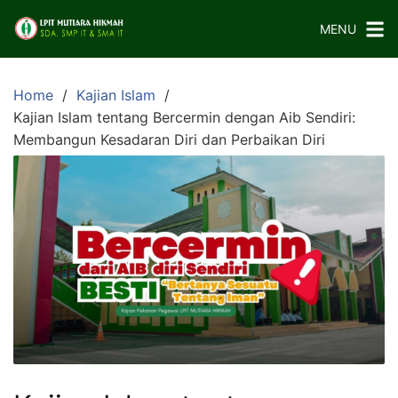
Skip
MENU
to
content
Home
Kajian Islam
Kajian Islam tentang Bercermin dengan Aib Sendiri:
Membangun Kesadaran Diri dan Perbaikan Diri