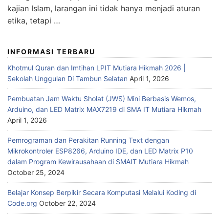
kajian Islam, larangan ini tidak hanya menjadi aturan
etika, tetapi …
INFORMASI TERBARU
Khotmul Quran dan Imtihan LPIT Mutiara Hikmah 2026 |
Sekolah Unggulan Di Tambun Selatan
April 1, 2026
Pembuatan Jam Waktu Sholat (JWS) Mini Berbasis Wemos,
Arduino, dan LED Matrix MAX7219 di SMA IT Mutiara Hikmah
April 1, 2026
Pemrograman dan Perakitan Running Text dengan
Mikrokontroler ESP8266, Arduino IDE, dan LED Matrix P10
dalam Program Kewirausahaan di SMAIT Mutiara Hikmah
October 25, 2024
Belajar Konsep Berpikir Secara Komputasi Melalui Koding di
Code.org
October 22, 2024