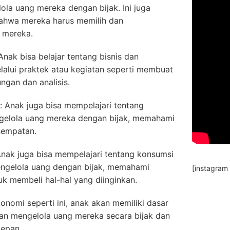
la uang mereka dengan bijak. Ini juga
hwa mereka harus memilih dan
 mereka.
Anak bisa belajar tentang bisnis dan
alui praktek atau kegiatan seperti membuat
ungan dan analisis.
 Anak juga bisa mempelajari tentang
gelola uang mereka dengan bijak, memahami
sempatan.
Anak juga bisa mempelajari tentang konsumsi
ngelola uang dengan bijak, memahami
[instagram
k membeli hal-hal yang diinginkan.
onomi seperti ini, anak akan memiliki dasar
n mengelola uang mereka secara bijak dan
depan.