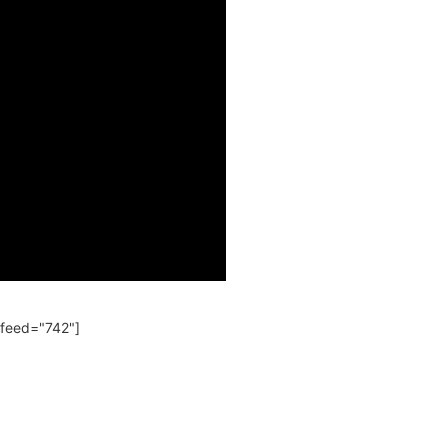
 feed="742"]