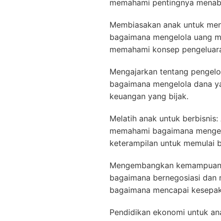
memahami pentingnya menab
Membiasakan anak untuk meng
bagaimana mengelola uang 
memahami konsep pengeluara
Mengajarkan tentang pengelo
bagaimana mengelola dana y
keuangan yang bijak.
Melatih anak untuk berbisnis:
memahami bagaimana mengelol
keterampilan untuk memulai bi
Mengembangkan kemampuan be
bagaimana bernegosiasi dan 
bagaimana mencapai kesepak
Pendidikan ekonomi untuk an