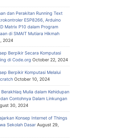
n dan Perakitan Running Text
rokontroler ESP8266, Arduino
ED Matrix P10 dalam Program
aan di SMAIT Mutiara Hikmah
, 2024
nsep Berpikir Secara Komputasi
ding di Code.org
October 22, 2024
sep Berpikir Komputasi Melalui
Scratch
October 10, 2024
 Berakhlaq Mulia dalam Kehidupan
i dan Contohnya Dalam Linkungan
gust 30, 2024
jarkan Konsep Internet of Things
wa Sekolah Dasar
August 29,