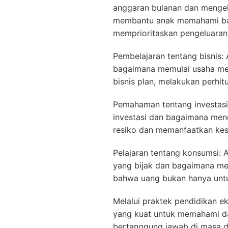
anggaran bulanan dan mengelo
membantu anak memahami ba
memprioritaskan pengeluaran
Pembelajaran tentang bisnis: 
bagaimana memulai usaha mel
bisnis plan, melakukan perhit
Pemahaman tentang investasi:
investasi dan bagaimana men
resiko dan memanfaatkan ke
Pelajaran tentang konsumsi: 
yang bijak dan bagaimana me
bahwa uang bukan hanya untu
Melalui praktek pendidikan ek
yang kuat untuk memahami da
bertanggung jawab di masa 