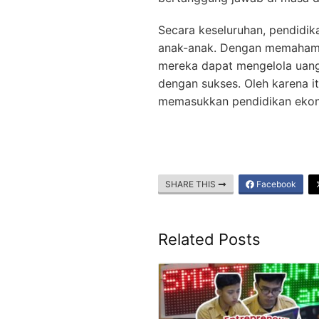
Secara keseluruhan, pendidi
anak-anak. Dengan memahami
mereka dapat mengelola uang
dengan sukses. Oleh karena it
memasukkan pendidikan ekon
SHARE THIS
Facebook
Related Posts