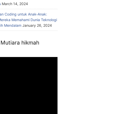
A
March 14, 2024
n Coding untuk Anak-Anak:
ereka Memahami Dunia Teknologi
bih Mendalam
January 26, 2024
Mutiara hikmah