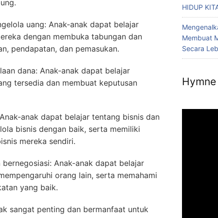
ung.
HIDUP KIT
elola uang: Anak-anak dapat belajar
Mengenalka
mereka dengan membuka tabungan dan
Membuat M
n, pendapatan, dan pemasukan.
Secara Le
laan dana: Anak-anak dapat belajar
Hymne 
ang tersedia dan membuat keputusan
 Anak-anak dapat belajar tentang bisnis dan
a bisnis dengan baik, serta memiliki
snis mereka sendiri.
rnegosiasi: Anak-anak dapat belajar
mempengaruhi orang lain, serta memahami
atan yang baik.
ak sangat penting dan bermanfaat untuk