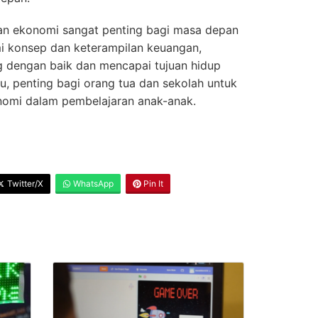
kan ekonomi sangat penting bagi masa depan
 konsep dan keterampilan keuangan,
 dengan baik dan mencapai tujuan hidup
u, penting bagi orang tua dan sekolah untuk
omi dalam pembelajaran anak-anak.
Twitter/X
WhatsApp
Pin It