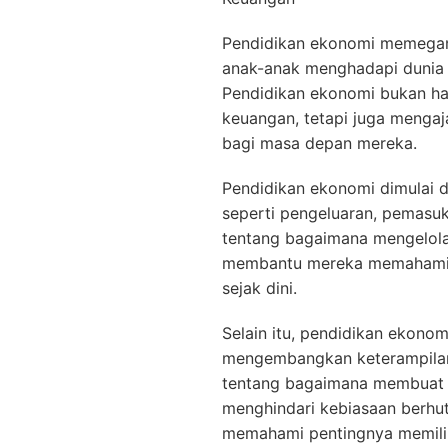
Pendidikan ekonomi memegan
anak-anak menghadapi dunia 
Pendidikan ekonomi bukan 
keuangan, tetapi juga mengaj
bagi masa depan mereka.
Pendidikan ekonomi dimulai 
seperti pengeluaran, pemasuk
tentang bagaimana mengelola
membantu mereka memahami 
sejak dini.
Selain itu, pendidikan ekon
mengembangkan keterampilan be
tentang bagaimana membuat 
menghindari kebiasaan berhu
memahami pentingnya memili