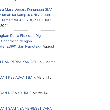
asi Masa Depan: Kunjungan SMA
a Hikmah ke Kampus UNPAD dan
n Tema “CREATE YOUR FUTURE”
 2024
kan Dunia Fisik dan Digital:
T Sederhana dengan
oller ESP01 dan RemoteXY
August
 DAN PERBAIKAN AKHLAQ
March
DAN KEBIASAAN BAIK
March 15,
DAN RASA SYUKUR
March 14,
DAN SAATNYA ME-RESET CARA