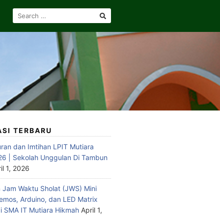
SEARCH
FOR:
ASI TERBARU
ran dan Imtihan LPIT Mutiara
6 | Sekolah Unggulan Di Tambun
il 1, 2026
Jam Waktu Sholat (JWS) Mini
emos, Arduino, dan LED Matrix
 SMA IT Mutiara Hikmah
April 1,