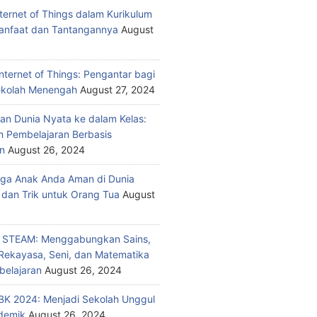
nternet of Things dalam Kurikulum
anfaat dan Tantangannya
August
nternet of Things: Pengantar bagi
ekolah Menengah
August 27, 2024
n Dunia Nyata ke dalam Kelas:
 Pembelajaran Berbasis
n
August 26, 2024
ga Anak Anda Aman di Dunia
 dan Trik untuk Orang Tua
August
n STEAM: Menggabungkan Sains,
 Rekayasa, Seni, dan Matematika
elajaran
August 26, 2024
K 2024: Menjadi Sekolah Unggul
demik
August 26, 2024