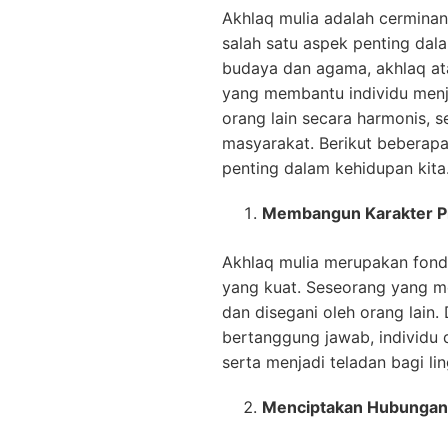
Akhlaq mulia adalah cerminan
salah satu aspek penting dal
budaya dan agama, akhlaq at
yang membantu individu menja
orang lain secara harmonis,
masyarakat. Berikut beberap
penting dalam kehidupan kita
Membangun Karakter Pr
Akhlaq mulia merupakan fond
yang kuat. Seseorang yang me
dan disegani oleh orang lain.
bertanggung jawab, individu
serta menjadi teladan bagi li
Menciptakan Hubungan 