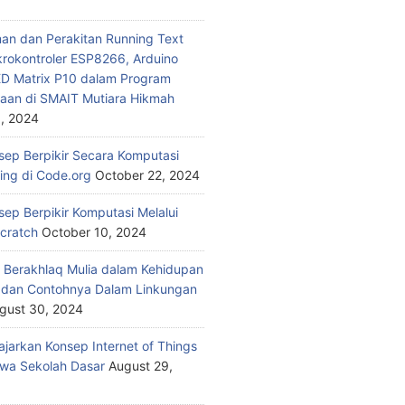
n dan Perakitan Running Text
rokontroler ESP8266, Arduino
ED Matrix P10 dalam Program
aan di SMAIT Mutiara Hikmah
, 2024
nsep Berpikir Secara Komputasi
ding di Code.org
October 22, 2024
sep Berpikir Komputasi Melalui
Scratch
October 10, 2024
 Berakhlaq Mulia dalam Kehidupan
i dan Contohnya Dalam Linkungan
gust 30, 2024
jarkan Konsep Internet of Things
wa Sekolah Dasar
August 29,