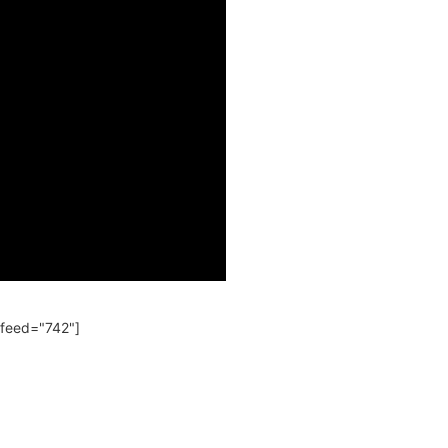
 feed="742"]