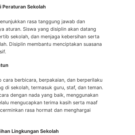
i Peraturan Sekolah
menunjukkan rasa tanggung jawab dan
a aturan. Siswa yang disiplin akan datang
ertib sekolah, dan menjaga kebersihan serta
olah. Disiplin membantu menciptakan suasana
if.
ntun
cara berbicara, berpakaian, dan berperilaku
 di sekolah, termasuk guru, staf, dan teman.
cara dengan nada yang baik, menggunakan
elalu mengucapkan terima kasih serta maaf
encerminkan rasa hormat dan menghargai
sihan Lingkungan Sekolah