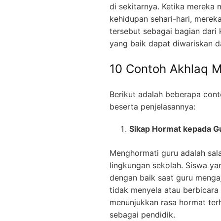
di sekitarnya. Ketika mereka 
kehidupan sehari-hari, mereka
tersebut sebagai bagian dari
yang baik dapat diwariskan da
10 Contoh Akhlaq M
Berikut adalah beberapa cont
beserta penjelasannya:
Sikap Hormat kepada G
Menghormati guru adalah sala
lingkungan sekolah. Siswa y
dengan baik saat guru mengaj
tidak menyela atau berbicara 
menunjukkan rasa hormat terh
sebagai pendidik.