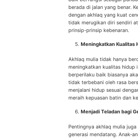
berada di jalan yang benar. K
dengan akhlaq yang kuat cen
tidak merugikan diri sendiri 
prinsip-prinsip kebenaran.
Meningkatkan Kualitas 
Akhlaq mulia tidak hanya berd
meningkatkan kualitas hidup i
berperilaku baik biasanya ak
tidak terbebani oleh rasa ber
menjalani hidup sesuai dengan
meraih kepuasan batin dan ke
Menjadi Teladan bagi 
Pentingnya akhlaq mulia juga
generasi mendatang. Anak-an