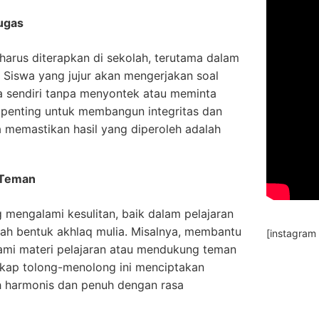
Tugas
 harus diterapkan di sekolah, terutama dalam
. Siswa yang jujur akan mengerjakan soal
a sendiri tanpa menyontek atau meminta
i penting untuk membangun integritas dan
a memastikan hasil yang diperoleh adalah
 Teman
mengalami kesulitan, baik dalam pelajaran
ah bentuk akhlaq mulia. Misalnya, membantu
[instagram
mi materi pelajaran atau mendukung teman
ikap tolong-menolong ini menciptakan
h harmonis dan penuh dengan rasa