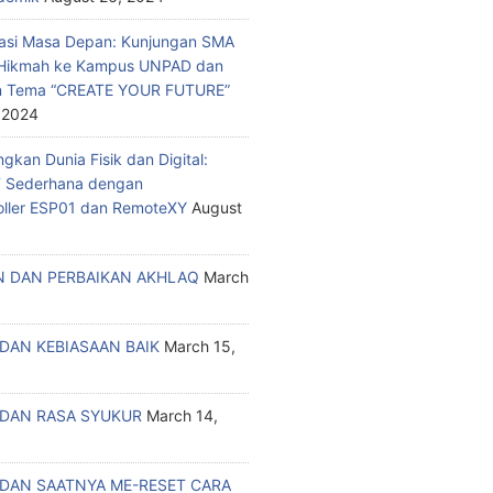
asi Masa Depan: Kunjungan SMA
a Hikmah ke Kampus UNPAD dan
n Tema “CREATE YOUR FUTURE”
 2024
kan Dunia Fisik dan Digital:
T Sederhana dengan
oller ESP01 dan RemoteXY
August
 DAN PERBAIKAN AKHLAQ
March
DAN KEBIASAAN BAIK
March 15,
DAN RASA SYUKUR
March 14,
DAN SAATNYA ME-RESET CARA