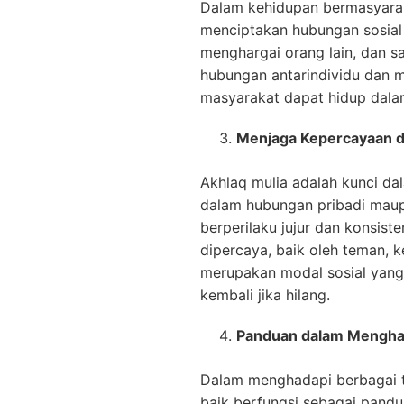
Dalam kehidupan bermasyarak
menciptakan hubungan sosial y
menghargai orang lain, dan 
hubungan antarindividu dan 
masyarakat dapat hidup dala
Menjaga Kepercayaan da
Akhlaq mulia adalah kunci da
dalam hubungan pribadi maupu
berperilaku jujur dan konsis
dipercaya, baik oleh teman, k
merupakan modal sosial yang 
kembali jika hilang.
Panduan dalam Mengha
Dalam menghadapi berbagai t
baik berfungsi sebagai pand