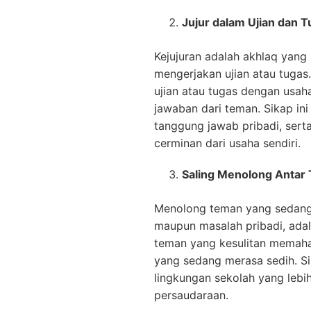
Jujur dalam Ujian dan 
Kejujuran adalah akhlaq yang
mengerjakan ujian atau tugas
ujian atau tugas dengan usah
jawaban dari teman. Sikap in
tanggung jawab pribadi, sert
cerminan dari usaha sendiri.
Saling Menolong Antar
Menolong teman yang sedang 
maupun masalah pribadi, adal
teman yang kesulitan memaha
yang sedang merasa sedih. S
lingkungan sekolah yang lebi
persaudaraan.