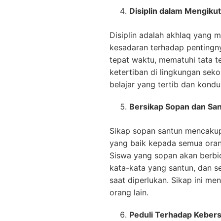
Disiplin dalam Mengikut
Disiplin adalah akhlaq yang 
kesadaran terhadap pentingny
tepat waktu, mematuhi tata t
ketertiban di lingkungan sek
belajar yang tertib dan kondus
Bersikap Sopan dan Sa
Sikap sopan santun mencakup 
yang baik kepada semua orang
Siswa yang sopan akan berbi
kata-kata yang santun, dan s
saat diperlukan. Sikap ini m
orang lain.
Peduli Terhadap Keber