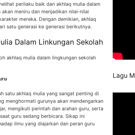
melihat perilaku baik dan akhlaq mulia dalam
 akan meniru dan menjadikan nilai-nilai
 karakter mereka. Dengan demikian, akhlaq
ri satu generasi ke generasi berikutnya.
ulia Dalam Linkungan Sekolah
oh akhlaq mulia dalam lingkungan sekolah
Lagu M
uru
h satu akhlaq mulia yang sangat penting di
ang menghormati gurunya akan mendengarkan
ar, mengikuti perintah dan arahan guru, serta
saat guru sedang berbicara. Sikap ini
adap ilmu yang diajarkan dan peran guru