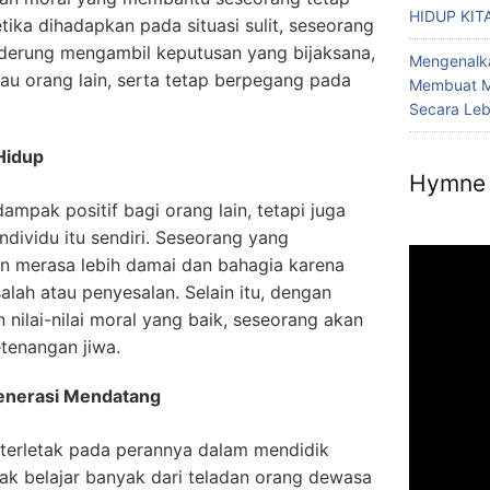
HIDUP KIT
etika dihadapkan pada situasi sulit, seseorang
derung mengambil keputusan yang bijaksana,
Mengenalka
atau orang lain, serta tetap berpegang pada
Membuat M
Secara Le
Hidup
Hymne 
ampak positif bagi orang lain, tetapi juga
ndividu itu sendiri. Seseorang yang
an merasa lebih damai dan bahagia karena
salah atau penyesalan. Selain itu, dengan
 nilai-nilai moral yang baik, seseorang akan
tenangan jiwa.
Generasi Mendatang
 terletak pada perannya dalam mendidik
ak belajar banyak dari teladan orang dewasa