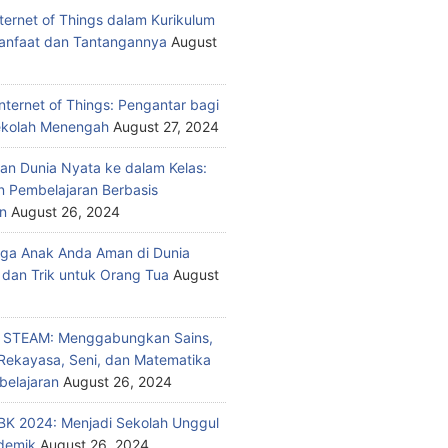
nternet of Things dalam Kurikulum
anfaat dan Tantangannya
August
nternet of Things: Pengantar bagi
ekolah Menengah
August 27, 2024
n Dunia Nyata ke dalam Kelas:
 Pembelajaran Berbasis
n
August 26, 2024
ga Anak Anda Aman di Dunia
 dan Trik untuk Orang Tua
August
n STEAM: Menggabungkan Sains,
 Rekayasa, Seni, dan Matematika
elajaran
August 26, 2024
K 2024: Menjadi Sekolah Unggul
demik
August 26, 2024