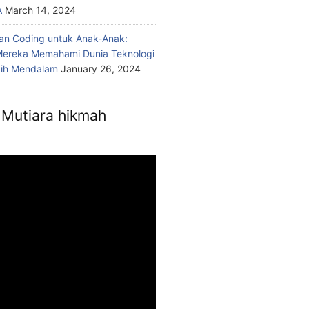
A
March 14, 2024
n Coding untuk Anak-Anak:
ereka Memahami Dunia Teknologi
bih Mendalam
January 26, 2024
Mutiara hikmah