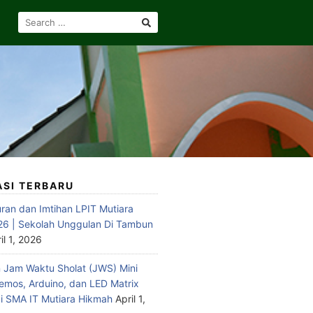
SEARCH
FOR:
ASI TERBARU
ran dan Imtihan LPIT Mutiara
6 | Sekolah Unggulan Di Tambun
il 1, 2026
Jam Waktu Sholat (JWS) Mini
emos, Arduino, dan LED Matrix
 SMA IT Mutiara Hikmah
April 1,