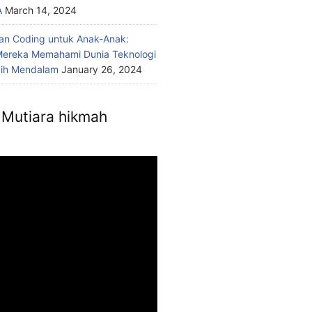
A
March 14, 2024
n Coding untuk Anak-Anak:
ereka Memahami Dunia Teknologi
bih Mendalam
January 26, 2024
Mutiara hikmah