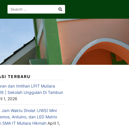
SEARCH
FOR:
ASI TERBARU
ran dan Imtihan LPIT Mutiara
6 | Sekolah Unggulan Di Tambun
il 1, 2026
Jam Waktu Sholat (JWS) Mini
emos, Arduino, dan LED Matrix
 SMA IT Mutiara Hikmah
April 1,