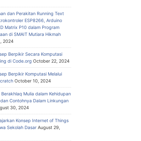
n dan Perakitan Running Text
rokontroler ESP8266, Arduino
ED Matrix P10 dalam Program
aan di SMAIT Mutiara Hikmah
, 2024
nsep Berpikir Secara Komputasi
ding di Code.org
October 22, 2024
sep Berpikir Komputasi Melalui
Scratch
October 10, 2024
 Berakhlaq Mulia dalam Kehidupan
i dan Contohnya Dalam Linkungan
gust 30, 2024
jarkan Konsep Internet of Things
wa Sekolah Dasar
August 29,