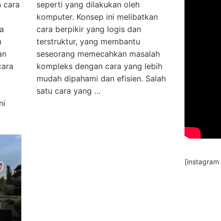
 cara
seperti yang dilakukan oleh
komputer. Konsep ini melibatkan
ja
cara berpikir yang logis dan
m
terstruktur, yang membantu
an
seseorang memecahkan masalah
cara
kompleks dengan cara yang lebih
mudah dipahami dan efisien. Salah
satu cara yang …
ni
[instagram