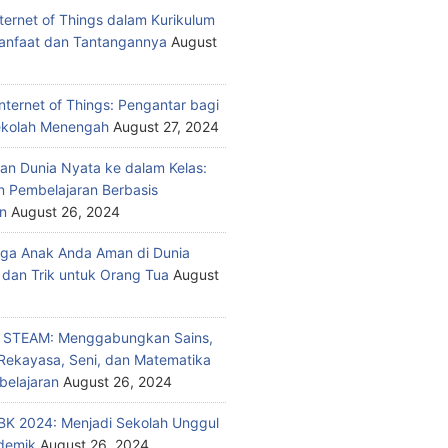
nternet of Things dalam Kurikulum
anfaat dan Tantangannya
August
nternet of Things: Pengantar bagi
ekolah Menengah
August 27, 2024
n Dunia Nyata ke dalam Kelas:
 Pembelajaran Berbasis
n
August 26, 2024
ga Anak Anda Aman di Dunia
 dan Trik untuk Orang Tua
August
n STEAM: Menggabungkan Sains,
 Rekayasa, Seni, dan Matematika
elajaran
August 26, 2024
K 2024: Menjadi Sekolah Unggul
demik
August 26, 2024