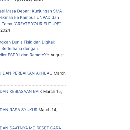
asi Masa Depan: Kunjungan SMA
a Hikmah ke Kampus UNPAD dan
n Tema “CREATE YOUR FUTURE”
 2024
kan Dunia Fisik dan Digital:
T Sederhana dengan
oller ESP01 dan RemoteXY
August
 DAN PERBAIKAN AKHLAQ
March
DAN KEBIASAAN BAIK
March 15,
DAN RASA SYUKUR
March 14,
DAN SAATNYA ME-RESET CARA