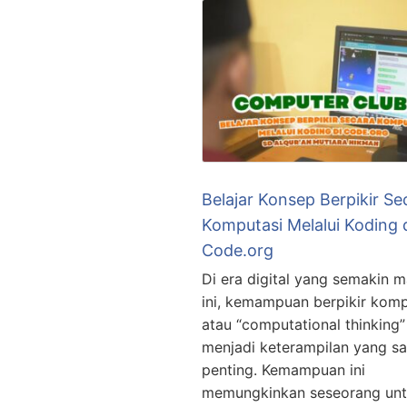
Belajar Konsep Berpikir Se
Komputasi Melalui Koding 
Code.org
Di era digital yang semakin m
ini, kemampuan berpikir komp
atau “computational thinking”
menjadi keterampilan yang s
penting. Kemampuan ini
memungkinkan seseorang un