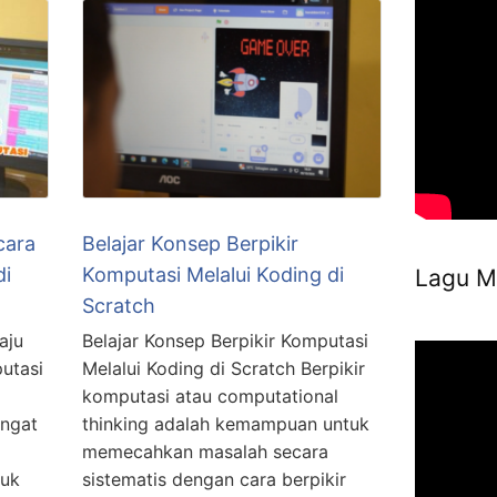
cara
Belajar Konsep Berpikir
di
Komputasi Melalui Koding di
Lagu M
Scratch
aju
Belajar Konsep Berpikir Komputasi
utasi
Melalui Koding di Scratch Berpikir
komputasi atau computational
angat
thinking adalah kemampuan untuk
memecahkan masalah secara
tuk
sistematis dengan cara berpikir