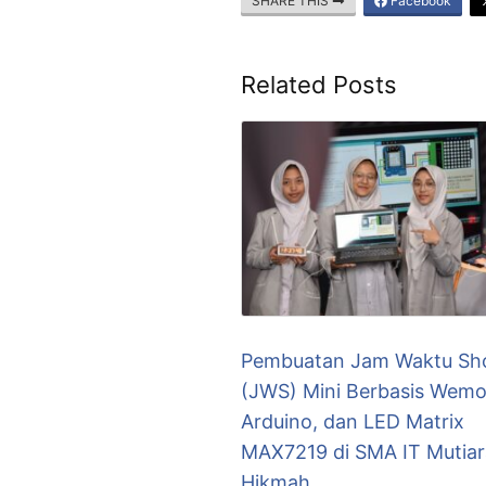
SHARE THIS
Facebook
Related Posts
Pembuatan Jam Waktu Sho
(JWS) Mini Berbasis Wemo
Arduino, dan LED Matrix
MAX7219 di SMA IT Mutiar
Hikmah