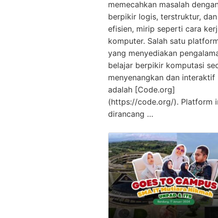
memecahkan masalah dengan
berpikir logis, terstruktur, dan
efisien, mirip seperti cara ker
komputer. Salah satu platfor
yang menyediakan pengalam
belajar berpikir komputasi se
menyenangkan dan interaktif
adalah [Code.org]
(https://code.org/). Platform i
dirancang …