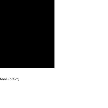
 feed="742"]