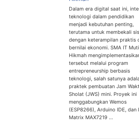
Dalam era digital saat ini, int
teknologi dalam pendidikan
menjadi kebutuhan penting,
terutama untuk membekali si
dengan keterampilan praktis 
bernilai ekonomi. SMA IT Mut
Hikmah mengimplementasikan
tersebut melalui program
entrepreneurship berbasis
teknologi, salah satunya adal
praktek pembuatan Jam Wak
Sholat (JWS) mini. Proyek ini
menggabungkan Wemos
(ESP8266), Arduino IDE, dan
Matrix MAX7219 …