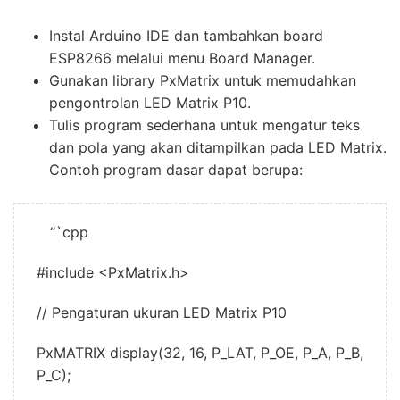
Instal Arduino IDE dan tambahkan board
ESP8266 melalui menu Board Manager.
Gunakan library PxMatrix untuk memudahkan
pengontrolan LED Matrix P10.
Tulis program sederhana untuk mengatur teks
dan pola yang akan ditampilkan pada LED Matrix.
Contoh program dasar dapat berupa:
“`cpp
#include <PxMatrix.h>
// Pengaturan ukuran LED Matrix P10
PxMATRIX display(32, 16, P_LAT, P_OE, P_A, P_B,
P_C);