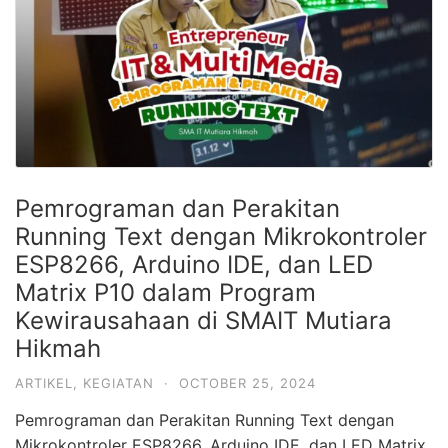
Pemrograman dan Perakitan
Running Text dengan Mikrokontroler
ESP8266, Arduino IDE, dan LED
Matrix P10 dalam Program
Kewirausahaan di SMAIT Mutiara
Hikmah
ARTIKEL
,
KEGIATAN
·
OCTOBER 25, 2024
Pemrograman dan Perakitan Running Text dengan
Mikrokontroler ESP8266, Arduino IDE, dan LED Matrix