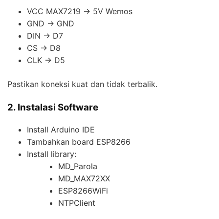
VCC MAX7219 → 5V Wemos
GND → GND
DIN → D7
CS → D8
CLK → D5
Pastikan koneksi kuat dan tidak terbalik.
2. Instalasi Software
Install Arduino IDE
Tambahkan board ESP8266
Install library:
MD_Parola
MD_MAX72XX
ESP8266WiFi
NTPClient