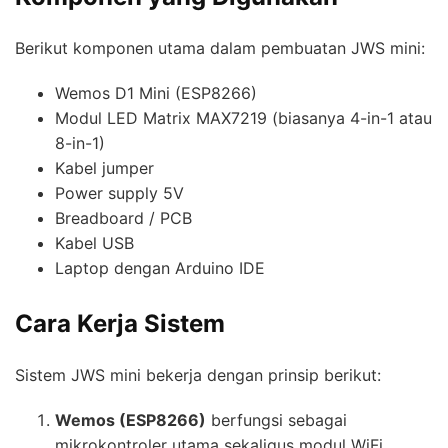
Berikut komponen utama dalam pembuatan JWS mini:
Wemos D1 Mini (ESP8266)
Modul LED Matrix MAX7219 (biasanya 4-in-1 atau
8-in-1)
Kabel jumper
Power supply 5V
Breadboard / PCB
Kabel USB
Laptop dengan Arduino IDE
Cara Kerja Sistem
Sistem JWS mini bekerja dengan prinsip berikut:
Wemos (ESP8266)
berfungsi sebagai
mikrokontroler utama sekaligus modul WiFi