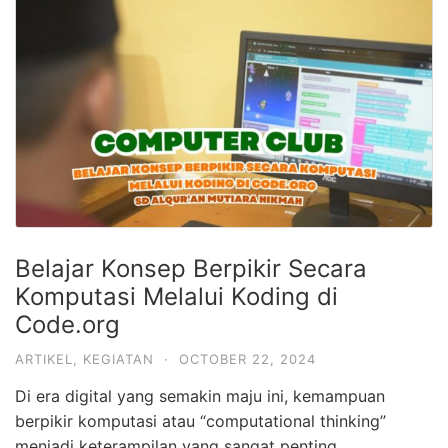
Belajar Konsep Berpikir Secara
Komputasi Melalui Koding di
Code.org
ARTIKEL
,
KEGIATAN
·
OCTOBER 22, 2024
Di era digital yang semakin maju ini, kemampuan
berpikir komputasi atau “computational thinking”
menjadi keterampilan yang sangat penting.