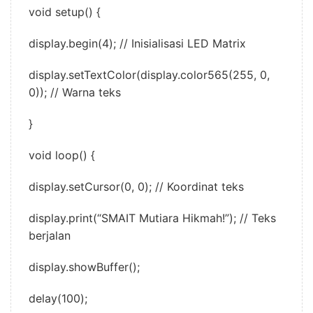
void setup() {
display.begin(4); // Inisialisasi LED Matrix
display.setTextColor(display.color565(255, 0,
0)); // Warna teks
}
void loop() {
display.setCursor(0, 0); // Koordinat teks
display.print(“SMAIT Mutiara Hikmah!”); // Teks
berjalan
display.showBuffer();
delay(100);