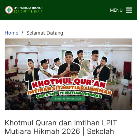
Skip
MENU
to
content
Home
Selamat Datang
Khotmul Quran dan Imtihan LPIT
Mutiara Hikmah 2026 | Sekolah