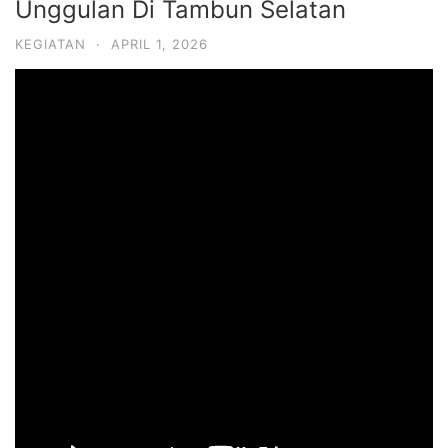
Unggulan Di Tambun Selatan
KEGIATAN
·
APRIL 1, 2026