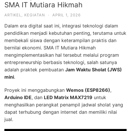
SMA IT Mutiara Hikmah
ARTIKEL
,
KEGIATAN
·
APRIL 1, 2026
Dalam era digital saat ini, integrasi teknologi dalam
pendidikan menjadi kebutuhan penting, terutama untuk
membekali siswa dengan keterampilan praktis dan
bernilai ekonomi. SMA IT Mutiara Hikmah
mengimplementasikan hal tersebut melalui program
entrepreneurship berbasis teknologi, salah satunya
adalah praktek pembuatan
Jam Waktu Sholat (JWS)
mini
.
Proyek ini menggabungkan
Wemos (ESP8266)
,
Arduino IDE
, dan
LED Matrix MAX7219
untuk
menghasilkan perangkat penampil jadwal sholat yang
dapat terhubung dengan internet dan memiliki nilai
jual.