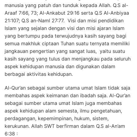
manusia yang patuh dan tunduk kepada Allah. Q.S al-
Araaf 7:66, 73; Al-Ankabut 29:16 serta Q.S Al-Anbiyaa
21:107; Q.S an-Naml 27:77. Visi dan misi pendidikan
Islam yang sejalan dengan visi dan misi ajaran Islam
yang bertumpu pada terwujudnya kasih sayang bagi
semua makhluk ciptaan Tuhan suatu ternyata memiliki
jangkauan pengertian yang sangat luas, yaitu suatu
kasih sayang yang tulus dan menjangkau pada seluruh
aspek kehidupan manusia dan digunakan dalam
berbagai aktivitas kehidupan.
Al-Qur’an sebagai sumber utama umat Islam tidak saja
membahas aspek keimanan dan ibadah saja. Al-Qur’an
sebagai sumber utama umat Islam juga membahas
aspek kehidupan alam semesta, ilmu pengetahuan,
perdagangan, kepemimpinan, hukum, sistem,
kerukunan. Allah SWT berfirman dalam Q.S al-An’am
6:38 :