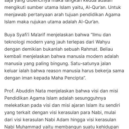
saja yang dibencinya maka langkah kedua adalah
mengikuti sumber utama Islam yaitu, Al-Qur’an. Untuk
menjawab pertanyaan arah tujuan pendidikan Agama
Islam maka rujukan utama adalah Al-Qur’an.
Buya Syafi’i Ma’arif menjelaskan bahwa “Ilmu dan
teknologi modern yang jauh terlepas dari Wahyu
dengan demikian bukanlah sebuah Rahmat. Beliau
kembali menjelaskan bahwa manusia modern adalah
manusia yang paling bingung. Satu-satunya jalan
keluar ialah bahwa reason manusia harus bekerja sama
dengan iman kepada Maha Pencipta”.
Prof. Abuddin Nata menjelaskan bahwa visi dan misi
Pendidikan Agama Islam adalah sesungguhnya
melekatkan pada visi dan misi ajaran Islam itu sendiri
yang terkait dengan visi kerasulan para Nabi, mulai
dari visi kerasulan Nabi Adam hingga visi kerasulan
Nabi Muhammad yaitu membangun suatu kehidupan