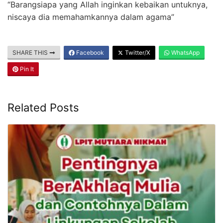
“Barangsiapa yang Allah inginkan kebaikan untuknya,
niscaya dia memahamkannya dalam agama”
SHARE THIS
Facebook
Twitter/X
WhatsApp
Pin It
Related Posts