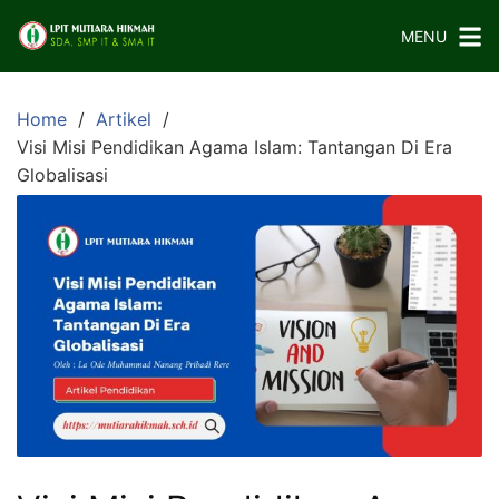
Skip
MENU
to
content
Home
Artikel
Visi Misi Pendidikan Agama Islam: Tantangan Di Era
Globalisasi