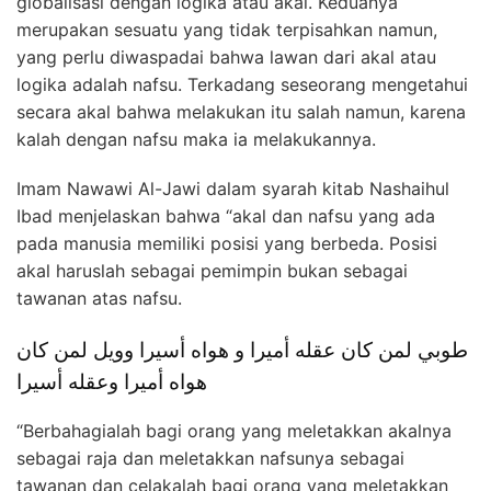
globalisasi dengan logika atau akal. Keduanya
merupakan sesuatu yang tidak terpisahkan namun,
yang perlu diwaspadai bahwa lawan dari akal atau
logika adalah nafsu. Terkadang seseorang mengetahui
secara akal bahwa melakukan itu salah namun, karena
kalah dengan nafsu maka ia melakukannya.
Imam Nawawi Al-Jawi dalam syarah kitab Nashaihul
Ibad menjelaskan bahwa “akal dan nafsu yang ada
pada manusia memiliki posisi yang berbeda. Posisi
akal haruslah sebagai pemimpin bukan sebagai
tawanan atas nafsu.
طوبي لمن كان عقله أميرا و هواه أسيرا وويل لمن كان
هواه أميرا وعقله أسيرا
“Berbahagialah bagi orang yang meletakkan akalnya
sebagai raja dan meletakkan nafsunya sebagai
tawanan dan celakalah bagi orang yang meletakkan