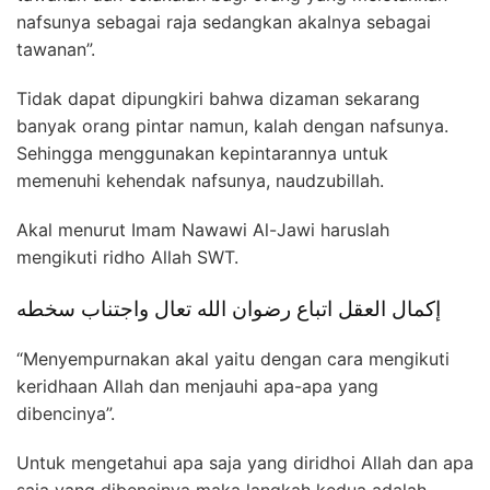
nafsunya sebagai raja sedangkan akalnya sebagai
tawanan”.
Tidak dapat dipungkiri bahwa dizaman sekarang
banyak orang pintar namun, kalah dengan nafsunya.
Sehingga menggunakan kepintarannya untuk
memenuhi kehendak nafsunya, naudzubillah.
Akal menurut Imam Nawawi Al-Jawi haruslah
mengikuti ridho Allah SWT.
إكمال العقل اتباع رضوان الله تعال واجتناب سخطه
“Menyempurnakan akal yaitu dengan cara mengikuti
keridhaan Allah dan menjauhi apa-apa yang
dibencinya”.
Untuk mengetahui apa saja yang diridhoi Allah dan apa