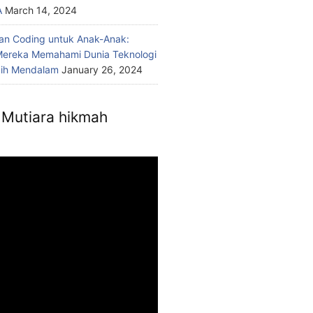
A
March 14, 2024
n Coding untuk Anak-Anak:
ereka Memahami Dunia Teknologi
bih Mendalam
January 26, 2024
Mutiara hikmah