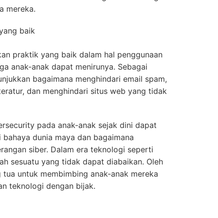
ta mereka.
 yang baik
kan praktik yang baik dalam hal penggunaan
ngga anak-anak dapat menirunya. Sebagai
unjukkan bagaimana menghindari email spam,
eratur, dan menghindari situs web yang tidak
security pada anak-anak sejak dini dapat
bahaya dunia maya dan bagaimana
erangan siber. Dalam era teknologi seperti
ah sesuatu yang tidak dapat diabaikan. Oleh
ang tua untuk membimbing anak-anak mereka
n teknologi dengan bijak.