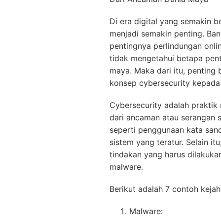
Di era digital yang semakin 
menjadi semakin penting. B
pentingnya perlindungan onli
tidak mengetahui betapa pen
maya. Maka dari itu, penting
konsep cybersecurity kepada 
Cybersecurity adalah praktik 
dari ancaman atau serangan si
seperti penggunaan kata sand
sistem yang teratur. Selain it
tindakan yang harus dilakukan
malware.
Berikut adalah 7 contoh kejaha
Malware: