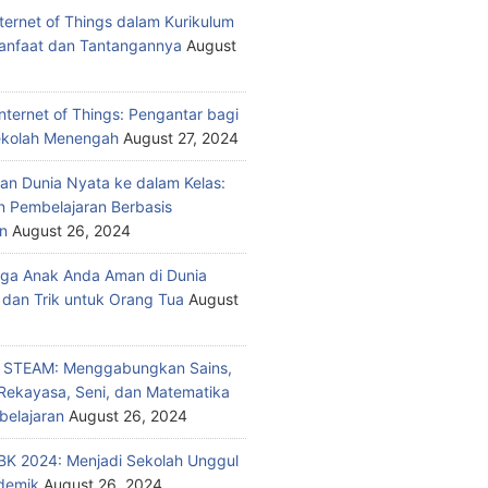
nternet of Things dalam Kurikulum
anfaat dan Tantangannya
August
nternet of Things: Pengantar bagi
ekolah Menengah
August 27, 2024
n Dunia Nyata ke dalam Kelas:
 Pembelajaran Berbasis
n
August 26, 2024
ga Anak Anda Aman di Dunia
 dan Trik untuk Orang Tua
August
n STEAM: Menggabungkan Sains,
 Rekayasa, Seni, dan Matematika
elajaran
August 26, 2024
K 2024: Menjadi Sekolah Unggul
demik
August 26, 2024