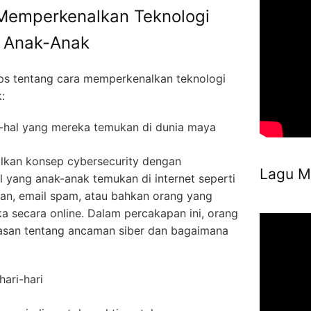
 Memperkenalkan Teknologi
a Anak-Anak
tips tentang cara memperkenalkan teknologi
:
l-hal yang mereka temukan di dunia maya
lkan konsep cybersecurity dengan
Lagu M
 yang anak-anak temukan di internet seperti
nkan, email spam, atau bahkan orang yang
secara online. Dalam percakapan ini, orang
asan tentang ancaman siber dan bagaimana
ari-hari