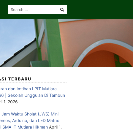
SEARCH
FOR:
ASI TERBARU
ran dan Imtihan LPIT Mutiara
6 | Sekolah Unggulan Di Tambun
il 1, 2026
Jam Waktu Sholat (JWS) Mini
emos, Arduino, dan LED Matrix
 SMA IT Mutiara Hikmah
April 1,