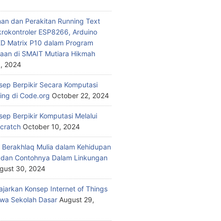
n dan Perakitan Running Text
rokontroler ESP8266, Arduino
ED Matrix P10 dalam Program
aan di SMAIT Mutiara Hikmah
, 2024
nsep Berpikir Secara Komputasi
ding di Code.org
October 22, 2024
sep Berpikir Komputasi Melalui
Scratch
October 10, 2024
 Berakhlaq Mulia dalam Kehidupan
i dan Contohnya Dalam Linkungan
gust 30, 2024
jarkan Konsep Internet of Things
wa Sekolah Dasar
August 29,