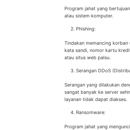
Program jahat yang bertujua
atau sistem komputer.
Phishing:
Tindakan memancing korban un
kata sandi, nomor kartu kredit
atau situs web palsu.
Serangan DDoS (Distribu
Serangan yang dilakukan den
sangat banyak ke server seh
layanan tidak dapat diakses.
Ransomware:
Program jahat yang mengunci 