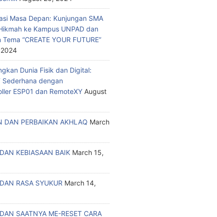
asi Masa Depan: Kunjungan SMA
a Hikmah ke Kampus UNPAD dan
n Tema “CREATE YOUR FUTURE”
 2024
kan Dunia Fisik dan Digital:
T Sederhana dengan
oller ESP01 dan RemoteXY
August
 DAN PERBAIKAN AKHLAQ
March
DAN KEBIASAAN BAIK
March 15,
DAN RASA SYUKUR
March 14,
DAN SAATNYA ME-RESET CARA