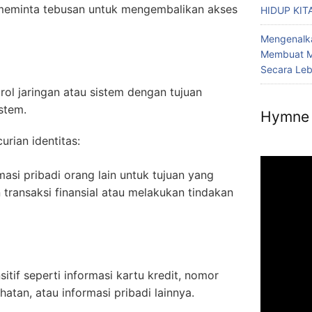
 meminta tebusan untuk mengembalikan akses
HIDUP KIT
Mengenalka
Membuat M
Secara Le
rol jaringan atau sistem dengan tujuan
stem.
Hymne 
urian identitas:
si pribadi orang lain untuk tujuan yang
transaksi finansial atau melakukan tindakan
tif seperti informasi kartu kredit, nomor
hatan, atau informasi pribadi lainnya.