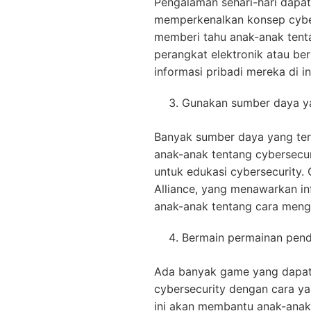
Pengalaman sehari-hari dapat
memperkenalkan konsep cyber
memberi tahu anak-anak tent
perangkat elektronik atau be
informasi pribadi mereka di in
Gunakan sumber daya ya
Banyak sumber daya yang ter
anak-anak tentang cybersecur
untuk edukasi cybersecurity.
Alliance, yang menawarkan i
anak-anak tentang cara meng
Bermain permainan pendi
Ada banyak game yang dapa
cybersecurity dengan cara y
ini akan membantu anak-ana