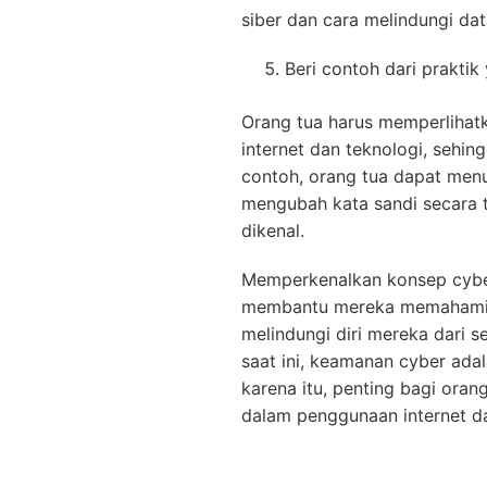
siber dan cara melindungi da
Beri contoh dari praktik
Orang tua harus memperlihat
internet dan teknologi, sehi
contoh, orang tua dapat men
mengubah kata sandi secara t
dikenal.
Memperkenalkan konsep cyber
membantu mereka memahami 
melindungi diri mereka dari s
saat ini, keamanan cyber adal
karena itu, penting bagi or
dalam penggunaan internet da