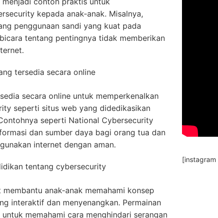
 menjadi contoh praktis untuk
security kepada anak-anak. Misalnya,
ang penggunaan sandi yang kuat pada
rbicara tentang pentingnya tidak memberikan
ternet.
ng tersedia secara online
sedia secara online untuk memperkenalkan
ity seperti situs web yang didedikasikan
 Contohnya seperti National Cybersecurity
nformasi dan sumber daya bagi orang tua dan
gunakan internet dengan aman.
[instagram
dikan tentang cybersecurity
t membantu anak-anak memahami konsep
ang interaktif dan menyenangkan. Permainan
k untuk memahami cara menghindari serangan