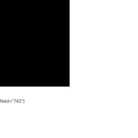
 feed="742"]