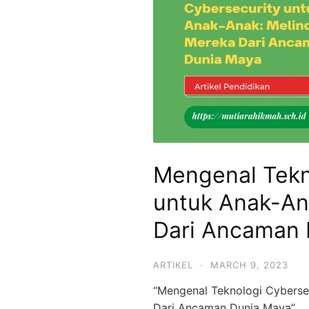
SMPIT,
SMAIT
Mutiara
Hikmah
Mengenal Tekn
untuk Anak-An
Dari Ancaman 
ARTIKEL
·
MARCH 9, 2023
“Mengenal Teknologi Cyberse
Dari Ancaman Dunia Maya”