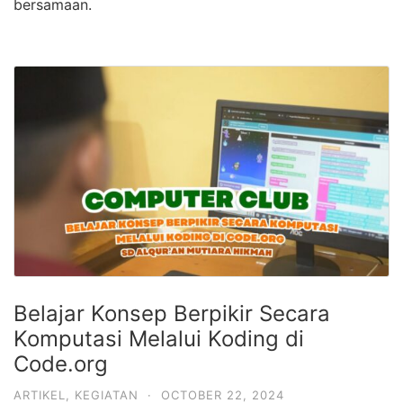
bersamaan.
Belajar Konsep Berpikir Secara
Komputasi Melalui Koding di
Code.org
ARTIKEL
,
KEGIATAN
·
OCTOBER 22, 2024