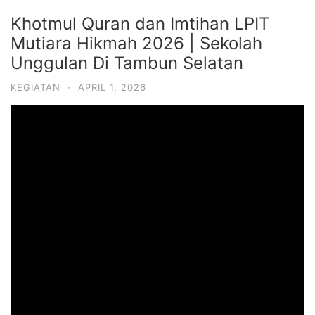
Khotmul Quran dan Imtihan LPIT
Mutiara Hikmah 2026 | Sekolah
Unggulan Di Tambun Selatan
KEGIATAN
·
APRIL 1, 2026