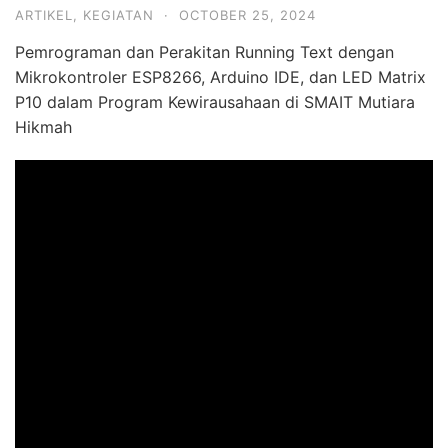
ARTIKEL
,
KEGIATAN
·
OCTOBER 25, 2024
Pemrograman dan Perakitan Running Text dengan
Mikrokontroler ESP8266, Arduino IDE, dan LED Matrix
P10 dalam Program Kewirausahaan di SMAIT Mutiara
Hikmah