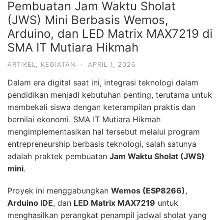
Pembuatan Jam Waktu Sholat
(JWS) Mini Berbasis Wemos,
Arduino, dan LED Matrix MAX7219 di
SMA IT Mutiara Hikmah
ARTIKEL
,
KEGIATAN
·
APRIL 1, 2026
Dalam era digital saat ini, integrasi teknologi dalam
pendidikan menjadi kebutuhan penting, terutama untuk
membekali siswa dengan keterampilan praktis dan
bernilai ekonomi. SMA IT Mutiara Hikmah
mengimplementasikan hal tersebut melalui program
entrepreneurship berbasis teknologi, salah satunya
adalah praktek pembuatan
Jam Waktu Sholat (JWS)
mini
.
Proyek ini menggabungkan
Wemos (ESP8266)
,
Arduino IDE
, dan
LED Matrix MAX7219
untuk
menghasilkan perangkat penampil jadwal sholat yang