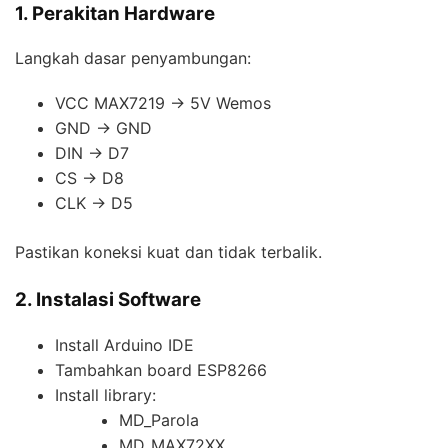
1. Perakitan Hardware
Langkah dasar penyambungan:
VCC MAX7219 → 5V Wemos
GND → GND
DIN → D7
CS → D8
CLK → D5
Pastikan koneksi kuat dan tidak terbalik.
2. Instalasi Software
Install Arduino IDE
Tambahkan board ESP8266
Install library:
MD_Parola
MD_MAX72XX