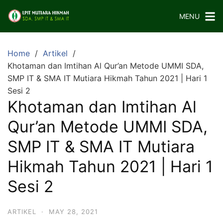
Skip
MENU
to
content
Home
Artikel
Khotaman dan Imtihan Al Qur’an Metode UMMI SDA,
SMP IT & SMA IT Mutiara Hikmah Tahun 2021 | Hari 1
Sesi 2
Khotaman dan Imtihan Al
Qur’an Metode UMMI SDA,
SMP IT & SMA IT Mutiara
Hikmah Tahun 2021 | Hari 1
Sesi 2
ARTIKEL
·
MAY 28, 2021