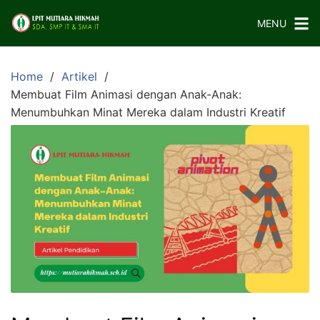
Skip
MENU
to
content
Home
Artikel
Membuat Film Animasi dengan Anak-Anak:
Menumbuhkan Minat Mereka dalam Industri Kreatif