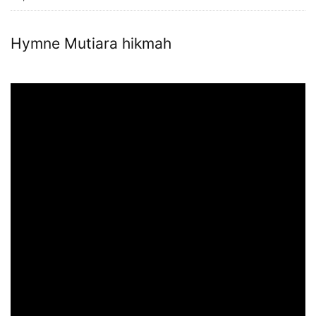
Hymne Mutiara hikmah