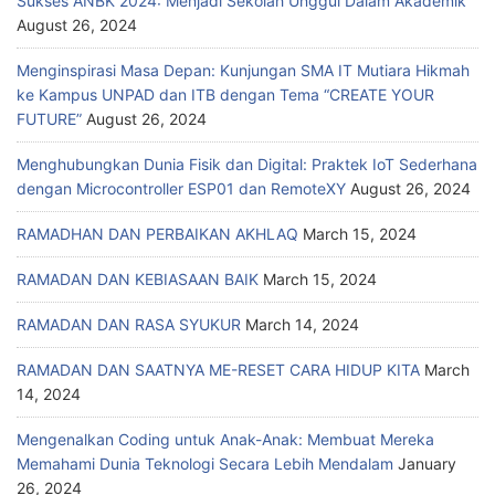
Sukses ANBK 2024: Menjadi Sekolah Unggul Dalam Akademik
August 26, 2024
Menginspirasi Masa Depan: Kunjungan SMA IT Mutiara Hikmah
ke Kampus UNPAD dan ITB dengan Tema “CREATE YOUR
FUTURE”
August 26, 2024
Menghubungkan Dunia Fisik dan Digital: Praktek IoT Sederhana
dengan Microcontroller ESP01 dan RemoteXY
August 26, 2024
RAMADHAN DAN PERBAIKAN AKHLAQ
March 15, 2024
RAMADAN DAN KEBIASAAN BAIK
March 15, 2024
RAMADAN DAN RASA SYUKUR
March 14, 2024
RAMADAN DAN SAATNYA ME-RESET CARA HIDUP KITA
March
14, 2024
Mengenalkan Coding untuk Anak-Anak: Membuat Mereka
Memahami Dunia Teknologi Secara Lebih Mendalam
January
26, 2024