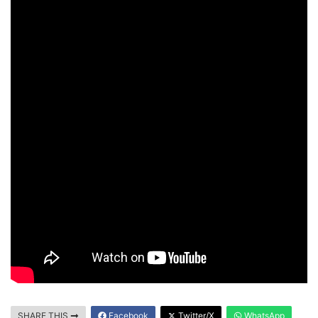
SHARE THIS
Facebook
Twitter/X
WhatsApp