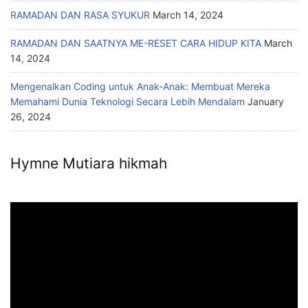
RAMADAN DAN RASA SYUKUR
March 14, 2024
RAMADAN DAN SAATNYA ME-RESET CARA HIDUP KITA
March
14, 2024
Mengenalkan Coding untuk Anak-Anak: Membuat Mereka
Memahami Dunia Teknologi Secara Lebih Mendalam
January
26, 2024
Hymne Mutiara hikmah