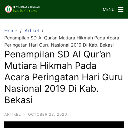
Skip
MENU
to
content
Home
Artikel
Penampilan SD Al Qur’an Mutiara Hikmah Pada Acara
Peringatan Hari Guru Nasional 2019 Di Kab. Bekasi
Penampilan SD Al Qur’an
Mutiara Hikmah Pada
Acara Peringatan Hari Guru
Nasional 2019 Di Kab.
Bekasi
ARTIKEL
·
OCTOBER 23, 2020